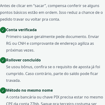
Antes de clicar em “sacar”, compensa conferir se alguns
pontos básicos estão em ordem. Isso reduz a chance de o
pedido travar ou voltar pra conta.
Conta verificada
✓
Primeiro saque geralmente pede documento. Enviar
RG ou CNH e comprovante de endereço agiliza as
próximas vezes.
Rollover concluído
✓
Se usou bônus, confira se o requisito de aposta já foi
cumprido. Caso contrário, parte do saldo pode ficar
travada.
Método no mesmo nome
✓
A conta bancária ou chave PIX precisa estar no mesmo
CPF da conta 77bb. Saque pra terceiro costuma ser