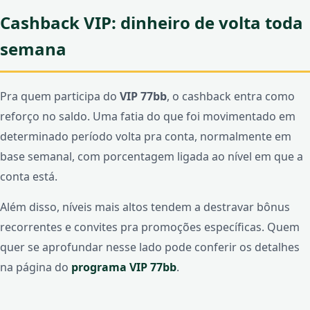
Cashback VIP: dinheiro de volta toda
semana
Pra quem participa do
VIP 77bb
, o cashback entra como
reforço no saldo. Uma fatia do que foi movimentado em
determinado período volta pra conta, normalmente em
base semanal, com porcentagem ligada ao nível em que a
conta está.
Além disso, níveis mais altos tendem a destravar bônus
recorrentes e convites pra promoções específicas. Quem
quer se aprofundar nesse lado pode conferir os detalhes
na página do
programa VIP 77bb
.