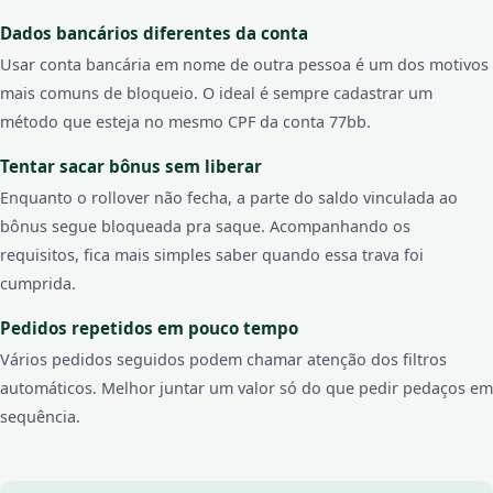
Dados bancários diferentes da conta
Usar conta bancária em nome de outra pessoa é um dos motivos
mais comuns de bloqueio. O ideal é sempre cadastrar um
método que esteja no mesmo CPF da conta 77bb.
Tentar sacar bônus sem liberar
Enquanto o rollover não fecha, a parte do saldo vinculada ao
bônus segue bloqueada pra saque. Acompanhando os
requisitos, fica mais simples saber quando essa trava foi
cumprida.
Pedidos repetidos em pouco tempo
Vários pedidos seguidos podem chamar atenção dos filtros
automáticos. Melhor juntar um valor só do que pedir pedaços em
sequência.