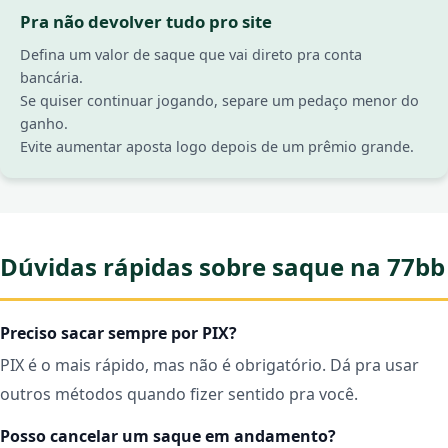
Pra não devolver tudo pro site
Defina um valor de saque que vai direto pra conta
bancária.
Se quiser continuar jogando, separe um pedaço menor do
ganho.
Evite aumentar aposta logo depois de um prêmio grande.
Dúvidas rápidas sobre saque na 77bb
Preciso sacar sempre por PIX?
PIX é o mais rápido, mas não é obrigatório. Dá pra usar
outros métodos quando fizer sentido pra você.
Posso cancelar um saque em andamento?