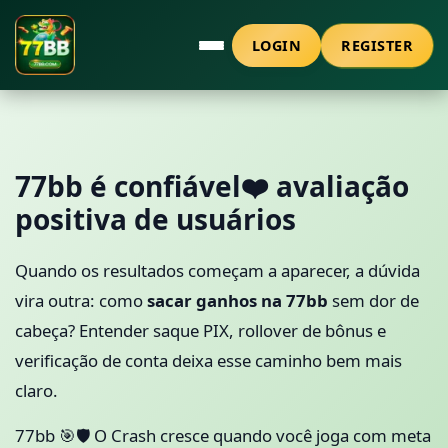
LOGIN
REGISTER
77bb é confiável❤️ avaliação
positiva de usuários
Quando os resultados começam a aparecer, a dúvida
vira outra: como
sacar ganhos na 77bb
sem dor de
cabeça? Entender saque PIX, rollover de bônus e
verificação de conta deixa esse caminho bem mais
claro.
77bb 🎯🛡️ O Crash cresce quando você joga com meta