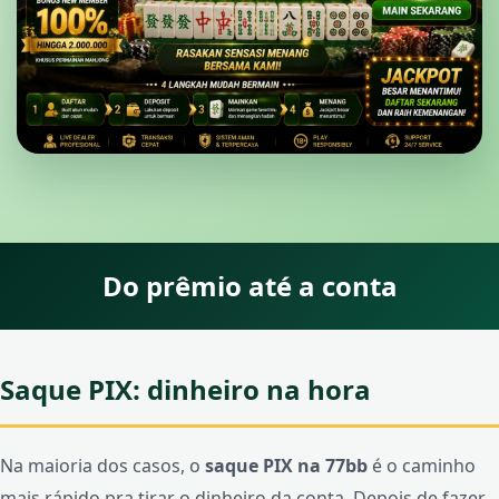
Do prêmio até a conta
Saque PIX: dinheiro na hora
Na maioria dos casos, o
saque PIX na 77bb
é o caminho
mais rápido pra tirar o dinheiro da conta. Depois de fazer