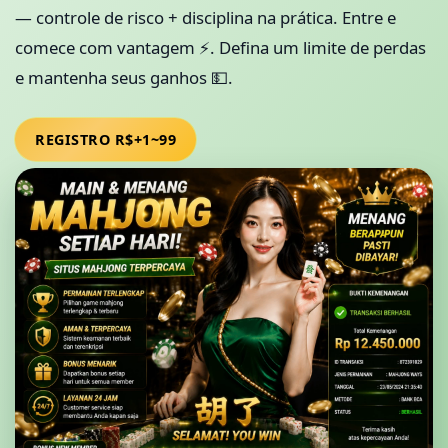
— controle de risco + disciplina na prática. Entre e
comece com vantagem ⚡️. Defina um limite de perdas
e mantenha seus ganhos 💵.
REGISTRO R$+1~99