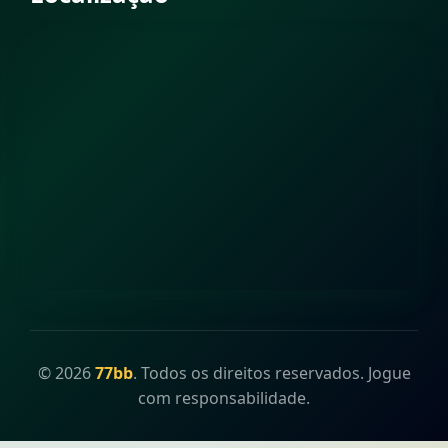
© 2026
77bb
. Todos os direitos reservados. Jogue
com responsabilidade.