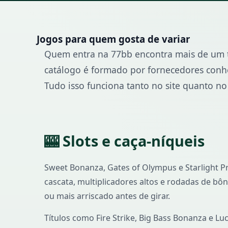
Jogos para quem gosta de variar
Quem entra na 77bb encontra mais de um tip
catálogo é formado por fornecedores conh
Tudo isso funciona tanto no site quanto no
🎰 Slots e caça-níqueis
Sweet Bonanza, Gates of Olympus e Starlight P
cascata, multiplicadores altos e rodadas de bôn
ou mais arriscado antes de girar.
Títulos como Fire Strike, Big Bass Bonanza e L