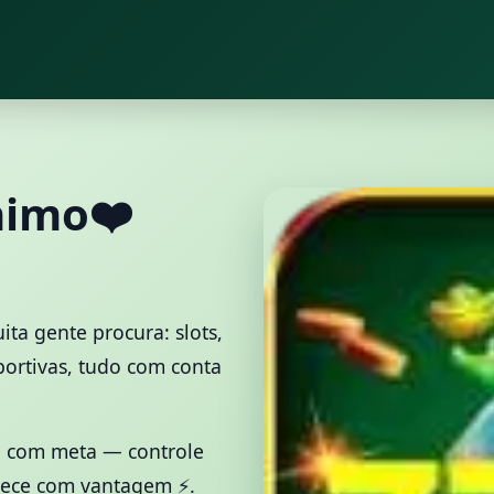
nimo❤️
ta gente procura: slots,
portivas, tudo com conta
ga com meta — controle
omece com vantagem ⚡️.