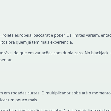
 roleta europeia, baccarat e poker. Os limites variam, en
ltos pra quem já tem mais experiência.
vorável do que em variações com dupla zero. No blackjack, 
sentar.
am em rodadas curtas. O multiplicador sobe até o momento
ficar um pouco mais.
am bem com sessões no celular. A tela é mais limpa e dá pr