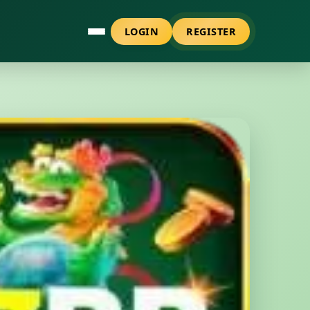
LOGIN
REGISTER