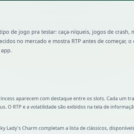
o de jogo pra testar: caça‑níqueis, jogos de crash, m
ecidos no mercado e mostra RTP antes de começar, o 
 app.
rincess aparecem com destaque entre os slots. Cada um tr
us. O RTP e a volatilidade são exibidos na tela de informaçã
ucky Lady's Charm completam a lista de clássicos, disponív