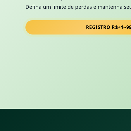
Defina um limite de perdas e mantenha se
REGISTRO R$+1~9