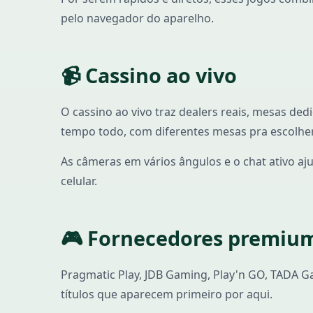
pelo navegador do aparelho.
📹 Cassino ao vivo
O cassino ao vivo traz dealers reais, mesas ded
tempo todo, com diferentes mesas pra escolher
As câmeras em vários ângulos e o chat ativo aj
celular.
🎮 Fornecedores premiu
Pragmatic Play, JDB Gaming, Play'n GO, TADA Gam
títulos que aparecem primeiro por aqui.