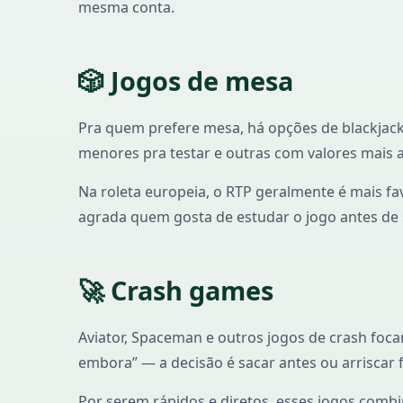
mesma conta.
🎲 Jogos de mesa
Pra quem prefere mesa, há opções de blackjack,
menores pra testar e outras com valores mais a
Na roleta europeia, o RTP geralmente é mais fa
agrada quem gosta de estudar o jogo antes de 
🚀 Crash games
Aviator, Spaceman e outros jogos de crash foc
embora” — a decisão é sacar antes ou arriscar 
Por serem rápidos e diretos, esses jogos combin