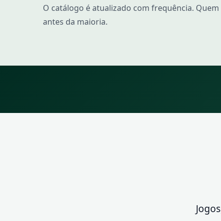
O catálogo é atualizado com frequência. Quem 
antes da maioria.
Jogos