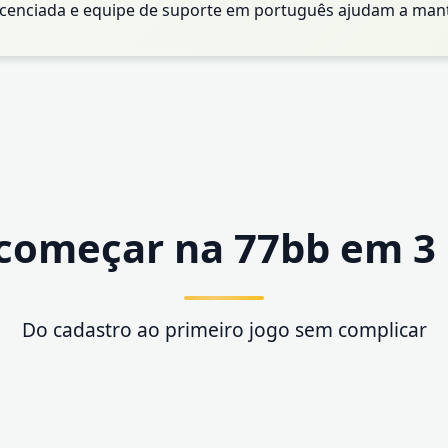
icenciada e equipe de suporte em português ajudam a mant
começar na 77bb em 3 
Do cadastro ao primeiro jogo sem complicar