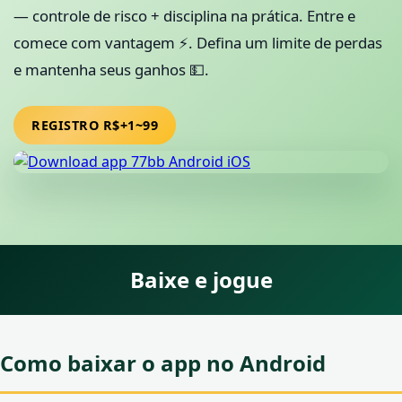
— controle de risco + disciplina na prática. Entre e
comece com vantagem ⚡️. Defina um limite de perdas
e mantenha seus ganhos 💵.
REGISTRO R$+1~99
Baixe e jogue
Como baixar o app no Android