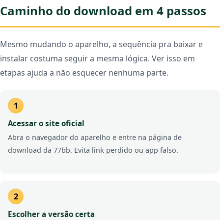
Caminho do download em 4 passos
Mesmo mudando o aparelho, a sequência pra baixar e
instalar costuma seguir a mesma lógica. Ver isso em
etapas ajuda a não esquecer nenhuma parte.
1
Acessar o site oficial
Abra o navegador do aparelho e entre na página de
download da 77bb. Evita link perdido ou app falso.
2
Escolher a versão certa