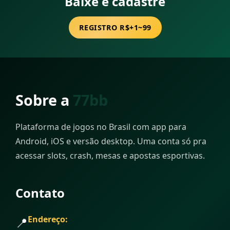
Baixe e cadastre
REGISTRO R$+1~99
Sobre a
77bb
Plataforma de jogos no Brasil com app para
Android, iOS e versão desktop. Uma conta só pra
acessar slots, crash, mesas e apostas esportivas.
Contato
Endereço:
📍