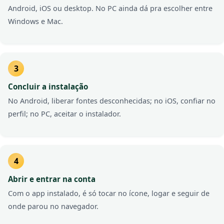
Android, iOS ou desktop. No PC ainda dá pra escolher entre
Windows e Mac.
3
Concluir a instalação
No Android, liberar fontes desconhecidas; no iOS, confiar no
perfil; no PC, aceitar o instalador.
4
Abrir e entrar na conta
Com o app instalado, é só tocar no ícone, logar e seguir de
onde parou no navegador.