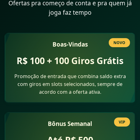
Ofertas pra começo de conta e pra quem já
joga faz tempo
NOVO
Boas-Vindas
R$ 100 + 100 Giros Grátis
Promoção de entrada que combina saldo extra
com giros em slots selecionados, sempre de
acordo com a oferta ativa.
VIP
Bônus Semanal
Até R$ 500