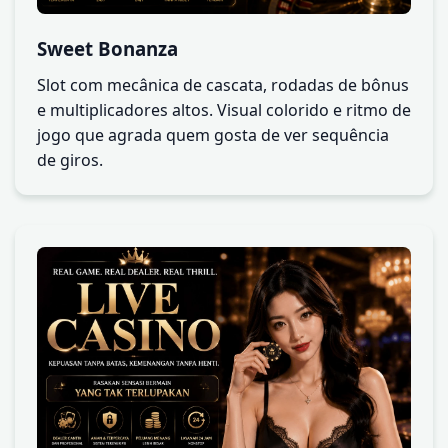
Sweet Bonanza
Slot com mecânica de cascata, rodadas de bônus
e multiplicadores altos. Visual colorido e ritmo de
jogo que agrada quem gosta de ver sequência
de giros.