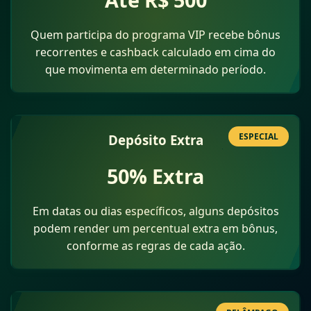
Quem participa do programa VIP recebe bônus
recorrentes e cashback calculado em cima do
que movimenta em determinado período.
ESPECIAL
Depósito Extra
50% Extra
Em datas ou dias específicos, alguns depósitos
podem render um percentual extra em bônus,
conforme as regras de cada ação.