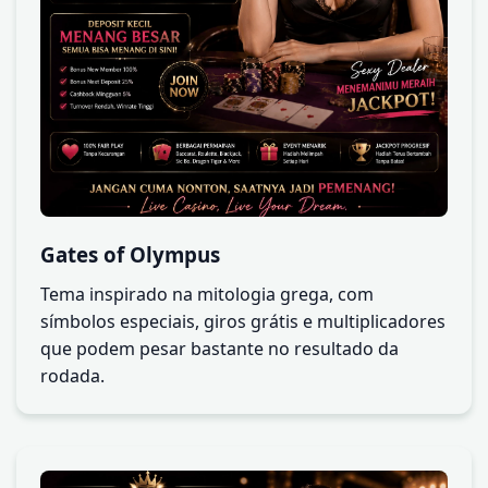
Gates of Olympus
Tema inspirado na mitologia grega, com
símbolos especiais, giros grátis e multiplicadores
que podem pesar bastante no resultado da
rodada.