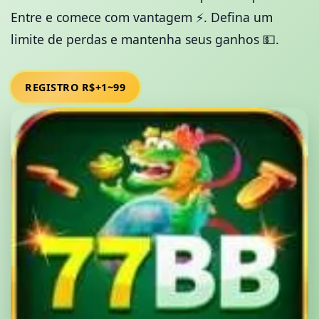
Entre e comece com vantagem ⚡️. Defina um
limite de perdas e mantenha seus ganhos 💵.
REGISTRO R$+1~99