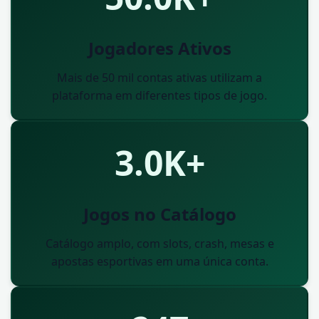
Jogadores Ativos
Mais de 50 mil contas ativas utilizam a
plataforma em diferentes tipos de jogo.
3.0K+
Jogos no Catálogo
Catálogo amplo, com slots, crash, mesas e
apostas esportivas em uma única conta.