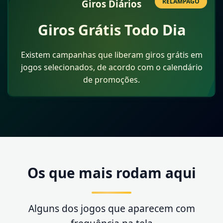
RELÂMPAGO
Giros Diários
Giros Grátis Todo Dia
Existem campanhas que liberam giros grátis em
jogos selecionados, de acordo com o calendário
de promoções.
Os que mais rodam aqui
Alguns dos jogos que aparecem com