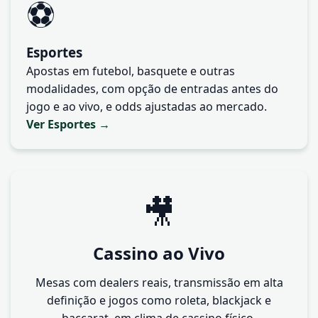
⚽
Esportes
Apostas em futebol, basquete e outras
modalidades, com opção de entradas antes do
jogo e ao vivo, e odds ajustadas ao mercado.
Ver Esportes →
🎥
Cassino ao Vivo
Mesas com dealers reais, transmissão em alta
definição e jogos como roleta, blackjack e