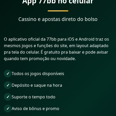
App 77bb no celular
Cassino e apostas direto do bolso
O aplicativo oficial da 77bb para iOS e Android traz os
mesmos jogos e funções do site, em layout adaptado
pra tela do celular. É gratuito pra baixar e pode avisar
quando tem promoção ou novidade.
✓
Todos os jogos disponíveis
✓
Depósito e saque na hora
✓
Suporte o tempo todo
✓
Aviso de bônus e promo