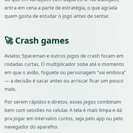
entra em cena a parte de estratégia, o que agrada
quem gosta de estudar o jogo antes de sentar.
🚀 Crash games
Aviator, Spaceman e outros jogos de crash focam em
rodadas curtas. O multiplicador sobe até o momento
em que o avião, foguete ou personagem “vai embora”
— a decisão é sacar antes ou arriscar ficar um pouco
mais.
Por serem rápidos e diretos, esses jogos combinam
bem com sessões no celular. A tela é mais limpa e dá
pra jogar em intervalos curtos, seja pelo app ou pelo
navegador do aparelho.