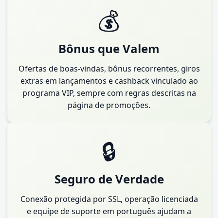
💰
Bônus que Valem
Ofertas de boas‑vindas, bônus recorrentes, giros
extras em lançamentos e cashback vinculado ao
programa VIP, sempre com regras descritas na
página de promoções.
🔒
Seguro de Verdade
Conexão protegida por SSL, operação licenciada
e equipe de suporte em português ajudam a