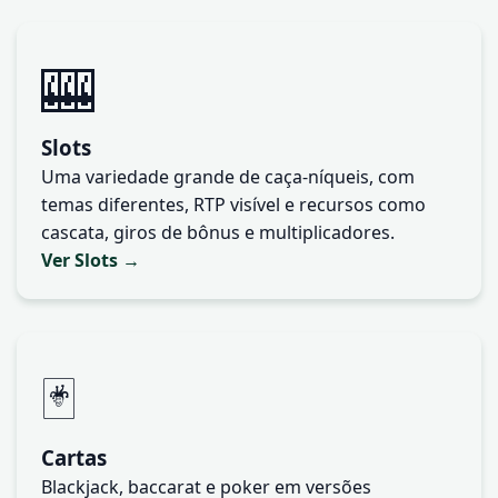
🎰
Slots
Uma variedade grande de caça‑níqueis, com
temas diferentes, RTP visível e recursos como
cascata, giros de bônus e multiplicadores.
Ver Slots →
🃏
Cartas
Blackjack, baccarat e poker em versões