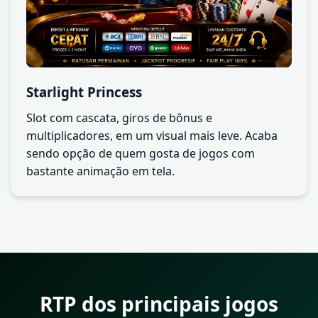
Starlight Princess
Slot com cascata, giros de bônus e
multiplicadores, em um visual mais leve. Acaba
sendo opção de quem gosta de jogos com
bastante animação em tela.
RTP dos principais jogos