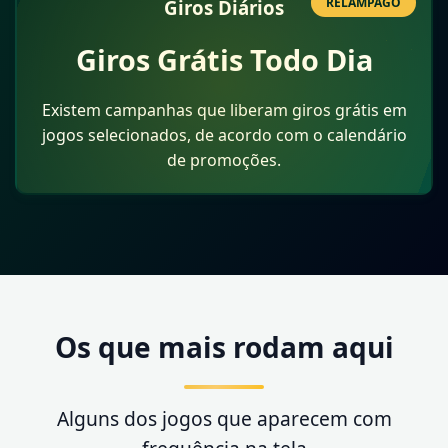
RELÂMPAGO
Giros Diários
Giros Grátis Todo Dia
Existem campanhas que liberam giros grátis em
jogos selecionados, de acordo com o calendário
de promoções.
Os que mais rodam aqui
Alguns dos jogos que aparecem com