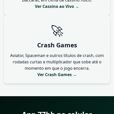
baccarat, em clima de cassino físico.
Ver Cassino ao Vivo →
🚀
Crash Games
Aviator, Spaceman e outros títulos de crash, com
rodadas curtas e multiplicador que sobe até o
momento em que o jogo encerra.
Ver Crash Games →