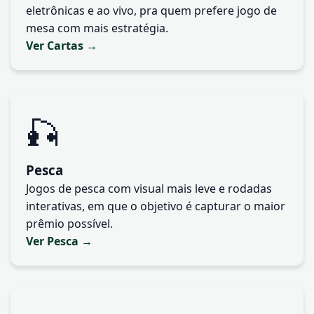
eletrônicas e ao vivo, pra quem prefere jogo de
mesa com mais estratégia.
Ver Cartas →
🎣
Pesca
Jogos de pesca com visual mais leve e rodadas
interativas, em que o objetivo é capturar o maior
prêmio possível.
Ver Pesca →