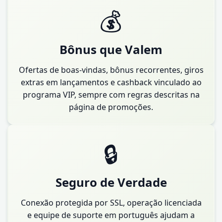
💰
Bônus que Valem
Ofertas de boas‑vindas, bônus recorrentes, giros
extras em lançamentos e cashback vinculado ao
programa VIP, sempre com regras descritas na
página de promoções.
🔒
Seguro de Verdade
Conexão protegida por SSL, operação licenciada
e equipe de suporte em português ajudam a