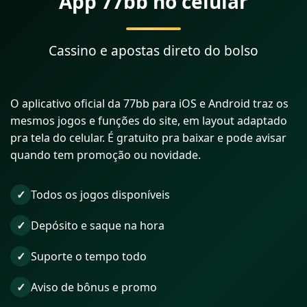
App 77bb no celular
Cassino e apostas direto do bolso
O aplicativo oficial da 77bb para iOS e Android traz os
mesmos jogos e funções do site, em layout adaptado
pra tela do celular. É gratuito pra baixar e pode avisar
quando tem promoção ou novidade.
✓
Todos os jogos disponíveis
✓
Depósito e saque na hora
✓
Suporte o tempo todo
✓
Aviso de bônus e promo