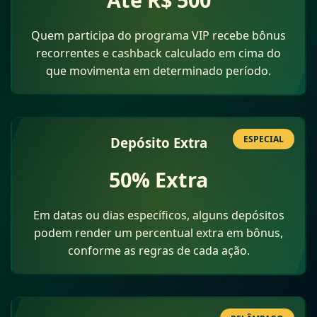
Quem participa do programa VIP recebe bônus
recorrentes e cashback calculado em cima do
que movimenta em determinado período.
ESPECIAL
Depósito Extra
50% Extra
Em datas ou dias específicos, alguns depósitos
podem render um percentual extra em bônus,
conforme as regras de cada ação.