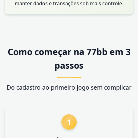
manter dados e transações sob mais controle.
Como começar na 77bb em 3
passos
Do cadastro ao primeiro jogo sem complicar
1