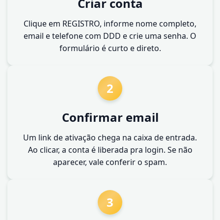
Criar conta
Clique em REGISTRO, informe nome completo,
email e telefone com DDD e crie uma senha. O
formulário é curto e direto.
2
Confirmar email
Um link de ativação chega na caixa de entrada.
Ao clicar, a conta é liberada pra login. Se não
aparecer, vale conferir o spam.
3