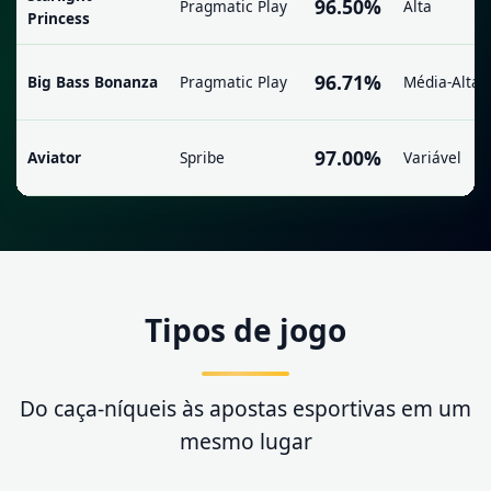
96.50%
Pragmatic Play
Alta
Princess
96.71%
Big Bass Bonanza
Pragmatic Play
Média-Alta
97.00%
Aviator
Spribe
Variável
Tipos de jogo
Do caça‑níqueis às apostas esportivas em um
mesmo lugar