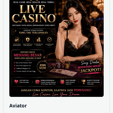
Aviator