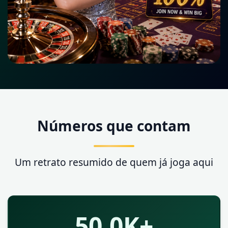
Números que contam
Um retrato resumido de quem já joga aqui
50.0K+