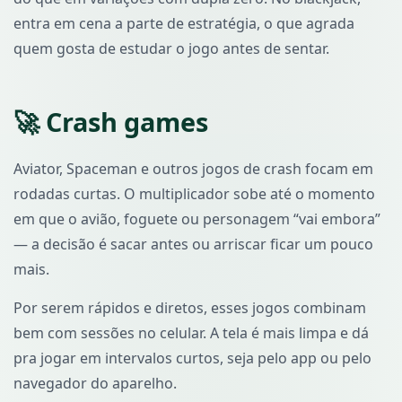
entra em cena a parte de estratégia, o que agrada
quem gosta de estudar o jogo antes de sentar.
🚀 Crash games
Aviator, Spaceman e outros jogos de crash focam em
rodadas curtas. O multiplicador sobe até o momento
em que o avião, foguete ou personagem “vai embora”
— a decisão é sacar antes ou arriscar ficar um pouco
mais.
Por serem rápidos e diretos, esses jogos combinam
bem com sessões no celular. A tela é mais limpa e dá
pra jogar em intervalos curtos, seja pelo app ou pelo
navegador do aparelho.