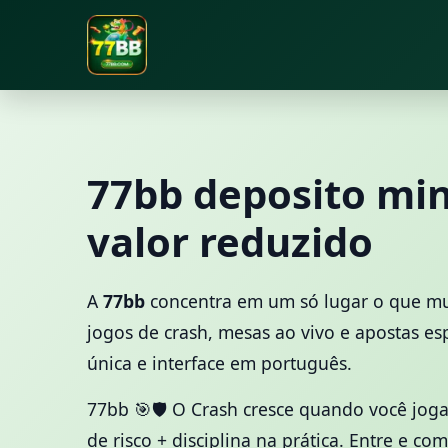
77bb deposito mi
valor reduzido
A
77bb
concentra em um só lugar o que mui
jogos de crash, mesas ao vivo e apostas es
única e interface em português.
77bb 🎯🛡️ O Crash cresce quando você jo
de risco + disciplina na prática. Entre e c