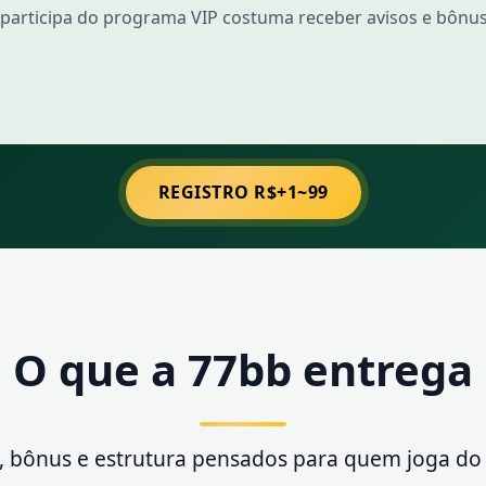
participa do programa VIP costuma receber avisos e bônus
REGISTRO R$+1~99
O que a 77bb entrega
, bônus e estrutura pensados para quem joga do 