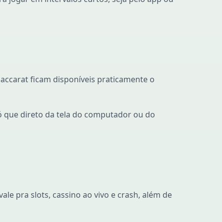
 baccarat ficam disponíveis praticamente o
ó que direto da tela do computador ou do
le pra slots, cassino ao vivo e crash, além de