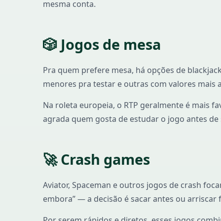
mesma conta.
🎲 Jogos de mesa
Pra quem prefere mesa, há opções de blackjack,
menores pra testar e outras com valores mais a
Na roleta europeia, o RTP geralmente é mais fa
agrada quem gosta de estudar o jogo antes de 
🚀 Crash games
Aviator, Spaceman e outros jogos de crash foc
embora” — a decisão é sacar antes ou arriscar 
Por serem rápidos e diretos, esses jogos combin