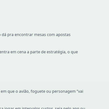
tão dá pra encontrar mesas com apostas
entra em cena a parte de estratégia, o que
 em que o avião, foguete ou personagem “vai
a jogar em intervalos curtos, seja pelo app ou