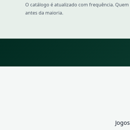
O catálogo é atualizado com frequência. Quem 
antes da maioria.
Jogos