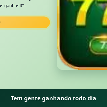
us ganhos 💵.
9
Tem gente ganhando todo dia