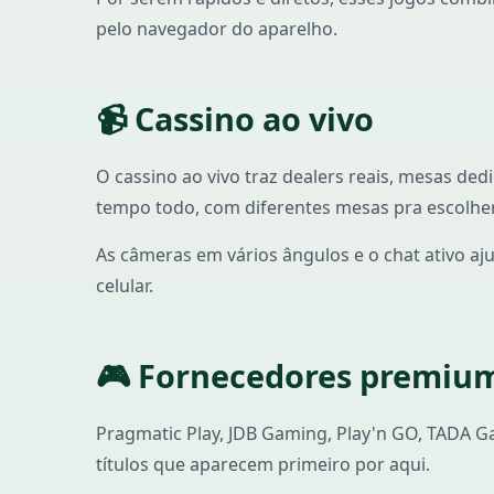
pelo navegador do aparelho.
📹 Cassino ao vivo
O cassino ao vivo traz dealers reais, mesas ded
tempo todo, com diferentes mesas pra escolher
As câmeras em vários ângulos e o chat ativo aj
celular.
🎮 Fornecedores premiu
Pragmatic Play, JDB Gaming, Play'n GO, TADA Gam
títulos que aparecem primeiro por aqui.