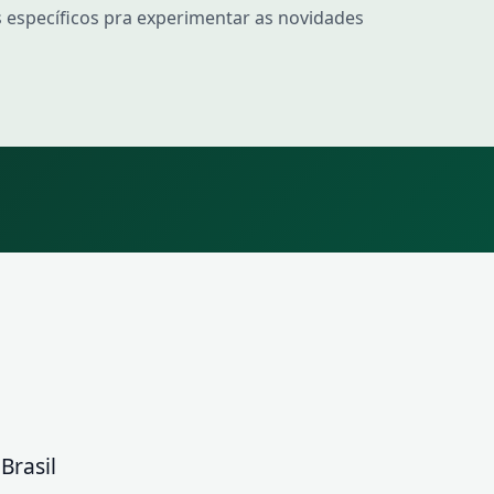
 específicos pra experimentar as novidades
Brasil