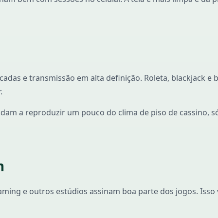
icadas e transmissão em alta definição. Roleta, blackjack e
.
udam a reproduzir um pouco do clima de piso de cassino, s
m
ing e outros estúdios assinam boa parte dos jogos. Isso va