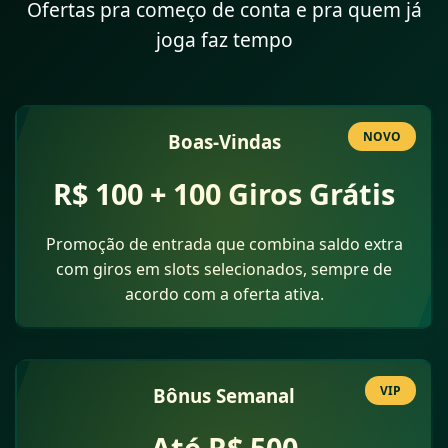
Ofertas pra começo de conta e pra quem já
joga faz tempo
NOVO
Boas-Vindas
R$ 100 + 100 Giros Grátis
Promoção de entrada que combina saldo extra
com giros em slots selecionados, sempre de
acordo com a oferta ativa.
VIP
Bônus Semanal
Até R$ 500