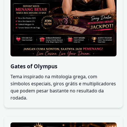
Gates of Olympus
Tema inspirado na mitologia grega, com
símbolos especiais, giros grátis e multiplicadores
que podem pesar bastante no resultado da
rodada.