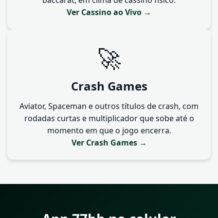
baccarat, em clima de cassino físico.
Ver Cassino ao Vivo →
🚀
Crash Games
Aviator, Spaceman e outros títulos de crash, com
rodadas curtas e multiplicador que sobe até o
momento em que o jogo encerra.
Ver Crash Games →