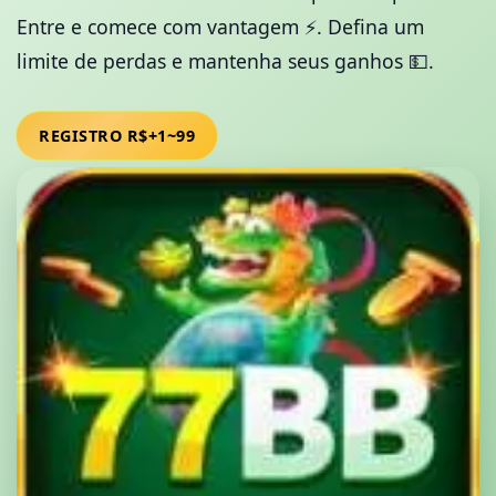
Entre e comece com vantagem ⚡️. Defina um
limite de perdas e mantenha seus ganhos 💵.
REGISTRO R$+1~99