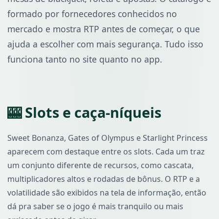
formado por fornecedores conhecidos no
mercado e mostra RTP antes de começar, o que
ajuda a escolher com mais segurança. Tudo isso
funciona tanto no site quanto no app.
🎰 Slots e caça-níqueis
Sweet Bonanza, Gates of Olympus e Starlight Princess
aparecem com destaque entre os slots. Cada um traz
um conjunto diferente de recursos, como cascata,
multiplicadores altos e rodadas de bônus. O RTP e a
volatilidade são exibidos na tela de informação, então
dá pra saber se o jogo é mais tranquilo ou mais