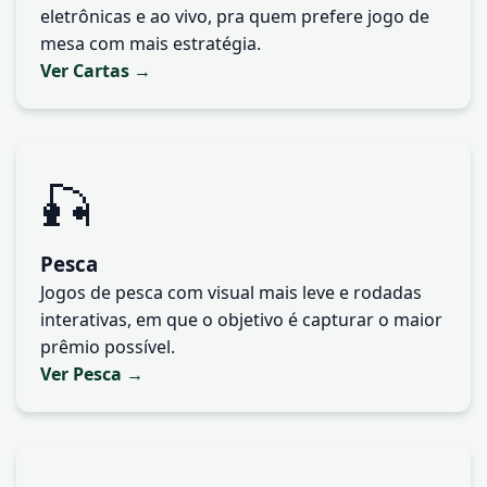
eletrônicas e ao vivo, pra quem prefere jogo de
mesa com mais estratégia.
Ver Cartas →
🎣
Pesca
Jogos de pesca com visual mais leve e rodadas
interativas, em que o objetivo é capturar o maior
prêmio possível.
Ver Pesca →