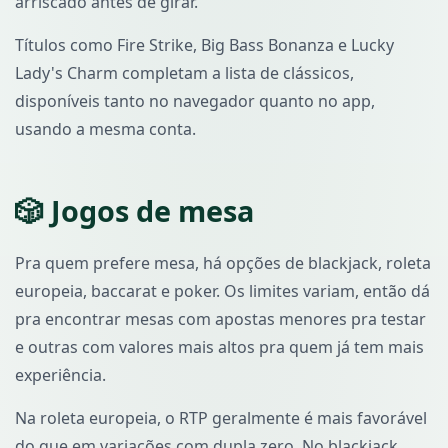
arriscado antes de girar.
Títulos como Fire Strike, Big Bass Bonanza e Lucky
Lady's Charm completam a lista de clássicos,
disponíveis tanto no navegador quanto no app,
usando a mesma conta.
🎲 Jogos de mesa
Pra quem prefere mesa, há opções de blackjack, roleta
europeia, baccarat e poker. Os limites variam, então dá
pra encontrar mesas com apostas menores pra testar
e outras com valores mais altos pra quem já tem mais
experiência.
Na roleta europeia, o RTP geralmente é mais favorável
do que em variações com dupla zero. No blackjack,