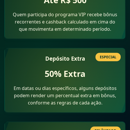
Quem participa do programa VIP recebe bônus
recorrentes e cashback calculado em cima do
que movimenta em determinado período.
ESPECIAL
Depósito Extra
50% Extra
Em datas ou dias específicos, alguns depósitos
podem render um percentual extra em bônus,
conforme as regras de cada ação.