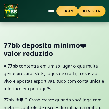
LOGIN
REGISTER
77bb deposito minimo❤️
valor reduzido
A
77bb
concentra em um só lugar o que muita
gente procura: slots, jogos de crash, mesas ao
vivo e apostas esportivas, tudo com conta única e
interface em português.
77bb 🎯🛡️ O Crash cresce quando você joga com
meta — controle de risco + disciplina na prática.