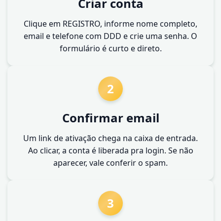
Criar conta
Clique em REGISTRO, informe nome completo,
email e telefone com DDD e crie uma senha. O
formulário é curto e direto.
2
Confirmar email
Um link de ativação chega na caixa de entrada.
Ao clicar, a conta é liberada pra login. Se não
aparecer, vale conferir o spam.
3