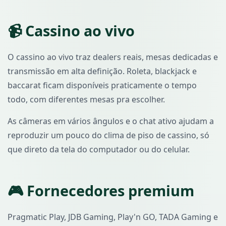
📹 Cassino ao vivo
O cassino ao vivo traz dealers reais, mesas dedicadas e
transmissão em alta definição. Roleta, blackjack e
baccarat ficam disponíveis praticamente o tempo
todo, com diferentes mesas pra escolher.
As câmeras em vários ângulos e o chat ativo ajudam a
reproduzir um pouco do clima de piso de cassino, só
que direto da tela do computador ou do celular.
🎮 Fornecedores premium
Pragmatic Play, JDB Gaming, Play'n GO, TADA Gaming e