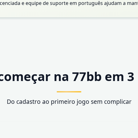
icenciada e equipe de suporte em português ajudam a mant
começar na 77bb em 3 
Do cadastro ao primeiro jogo sem complicar