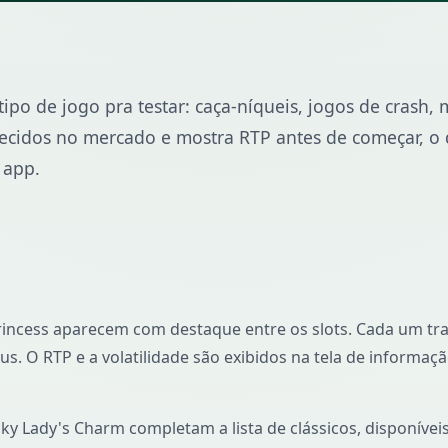
o de jogo pra testar: caça‑níqueis, jogos de crash, m
ecidos no mercado e mostra RTP antes de começar, o 
 app.
rincess aparecem com destaque entre os slots. Cada um tr
us. O RTP e a volatilidade são exibidos na tela de informaçã
ucky Lady's Charm completam a lista de clássicos, disponív