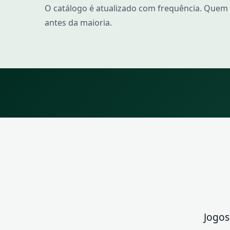
O catálogo é atualizado com frequência. Quem 
antes da maioria.
Jogos