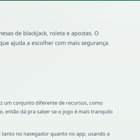
esas de blackjack, roleta e apostas. O
que ajuda a escolher com mais segurança.
az um conjunto diferente de recursos, como
o, então dá pra saber se o jogo é mais tranquilo
eis tanto no navegador quanto no app, usando a