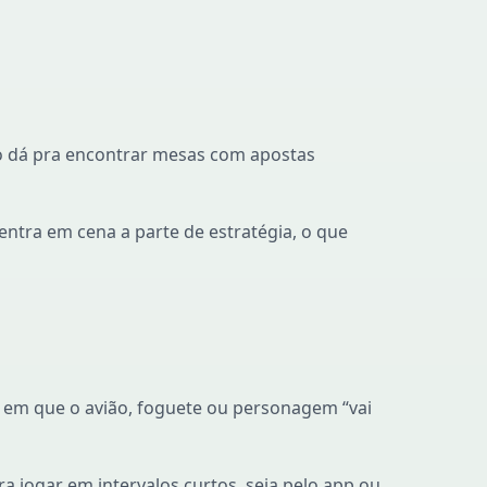
tão dá pra encontrar mesas com apostas
entra em cena a parte de estratégia, o que
 em que o avião, foguete ou personagem “vai
a jogar em intervalos curtos, seja pelo app ou