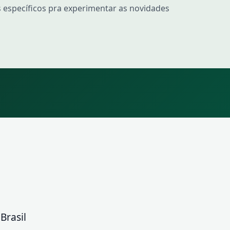
 específicos pra experimentar as novidades
Brasil