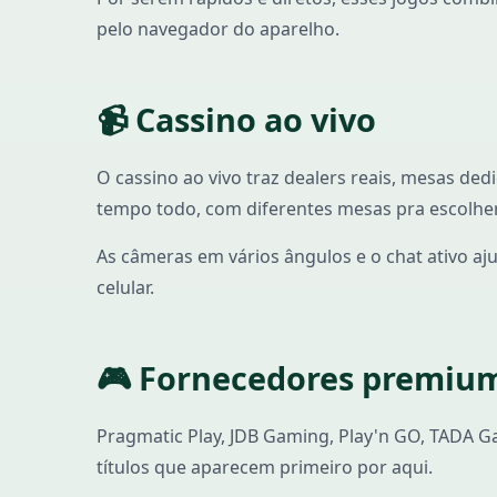
pelo navegador do aparelho.
📹 Cassino ao vivo
O cassino ao vivo traz dealers reais, mesas ded
tempo todo, com diferentes mesas pra escolher
As câmeras em vários ângulos e o chat ativo aj
celular.
🎮 Fornecedores premiu
Pragmatic Play, JDB Gaming, Play'n GO, TADA Gam
títulos que aparecem primeiro por aqui.