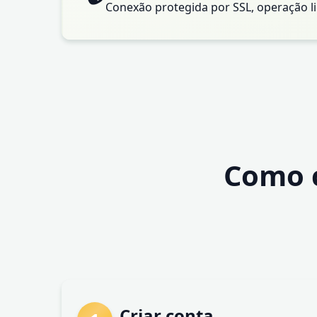
Conexão protegida por SSL, operação l
Como 
Criar conta