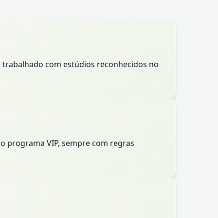
as, trabalhado com estúdios reconhecidos no
 ao programa VIP, sempre com regras