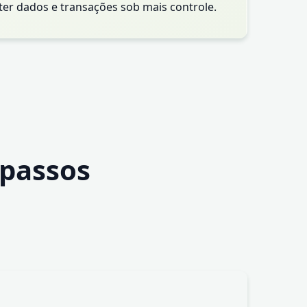
er dados e transações sob mais controle.
passos