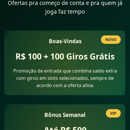
Ofertas pra começo de conta e pra quem já
joga faz tempo
NOVO
Boas-Vindas
R$ 100 + 100 Giros Grátis
Promoção de entrada que combina saldo extra
com giros em slots selecionados, sempre de
acordo com a oferta ativa.
VIP
Bônus Semanal
Até R$ 500