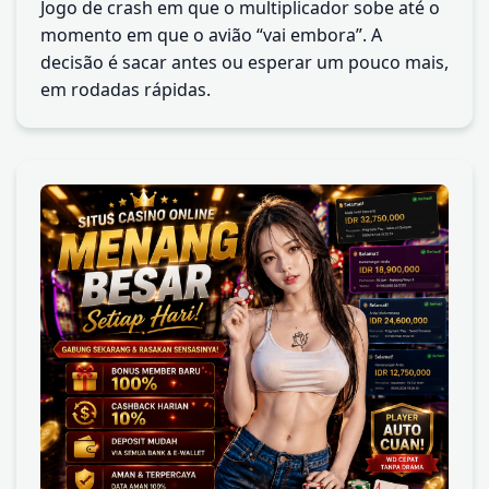
Jogo de crash em que o multiplicador sobe até o
momento em que o avião “vai embora”. A
decisão é sacar antes ou esperar um pouco mais,
em rodadas rápidas.