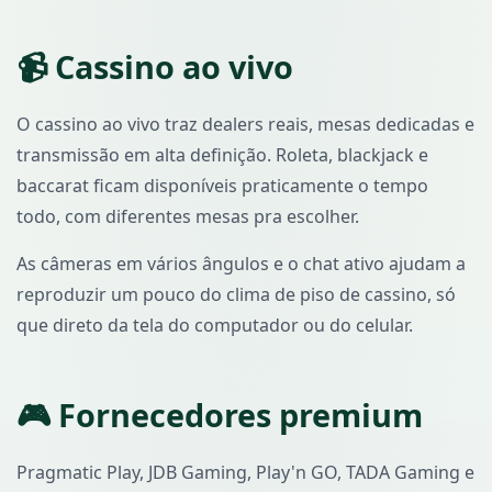
📹 Cassino ao vivo
O cassino ao vivo traz dealers reais, mesas dedicadas e
transmissão em alta definição. Roleta, blackjack e
baccarat ficam disponíveis praticamente o tempo
todo, com diferentes mesas pra escolher.
As câmeras em vários ângulos e o chat ativo ajudam a
reproduzir um pouco do clima de piso de cassino, só
que direto da tela do computador ou do celular.
🎮 Fornecedores premium
Pragmatic Play, JDB Gaming, Play'n GO, TADA Gaming e