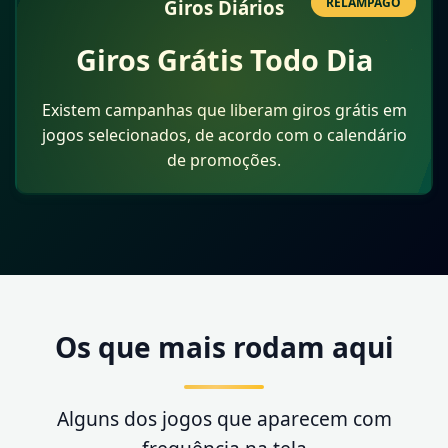
RELÂMPAGO
Giros Diários
Giros Grátis Todo Dia
Existem campanhas que liberam giros grátis em
jogos selecionados, de acordo com o calendário
de promoções.
Os que mais rodam aqui
Alguns dos jogos que aparecem com