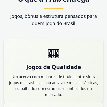
Jogos, bônus e estrutura pensados para
quem joga do Brasil
🎰
Jogos de Qualidade
Um acervo com milhares de títulos entre slots,
jogos de crash, cassino ao vivo e mesas clássicas,
trabalhado com estúdios reconhecidos no
mercado.