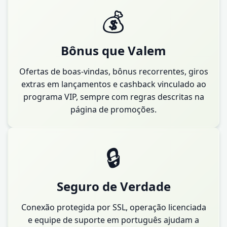
💰
Bônus que Valem
Ofertas de boas‑vindas, bônus recorrentes, giros
extras em lançamentos e cashback vinculado ao
programa VIP, sempre com regras descritas na
página de promoções.
🔒
Seguro de Verdade
Conexão protegida por SSL, operação licenciada
e equipe de suporte em português ajudam a