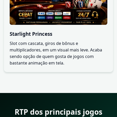
Starlight Princess
Slot com cascata, giros de bônus e
multiplicadores, em um visual mais leve. Acaba
sendo opção de quem gosta de jogos com
bastante animação em tela.
RTP dos principais jogos