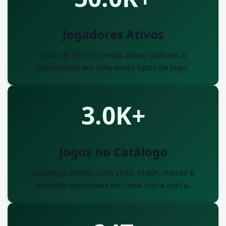
Jogadores Ativos
Mais de 50 mil contas ativas utilizam a
plataforma em diferentes tipos de jogo.
3.0K+
Jogos no Catálogo
Catálogo amplo, com slots, crash, mesas e
apostas esportivas em uma única conta.