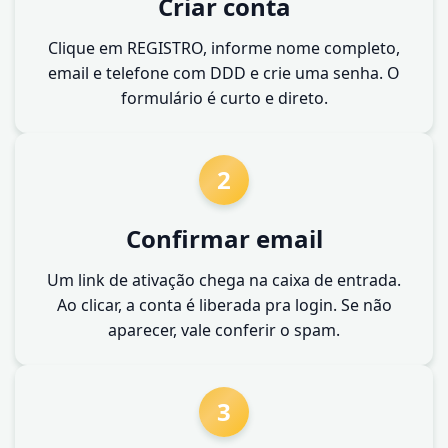
Criar conta
Clique em REGISTRO, informe nome completo,
email e telefone com DDD e crie uma senha. O
formulário é curto e direto.
2
Confirmar email
Um link de ativação chega na caixa de entrada.
Ao clicar, a conta é liberada pra login. Se não
aparecer, vale conferir o spam.
3