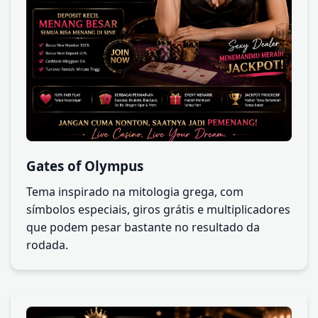
Gates of Olympus
Tema inspirado na mitologia grega, com
símbolos especiais, giros grátis e multiplicadores
que podem pesar bastante no resultado da
rodada.