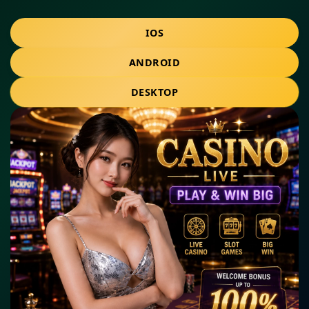
IOS
ANDROID
DESKTOP