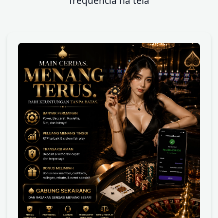
frequência na tela