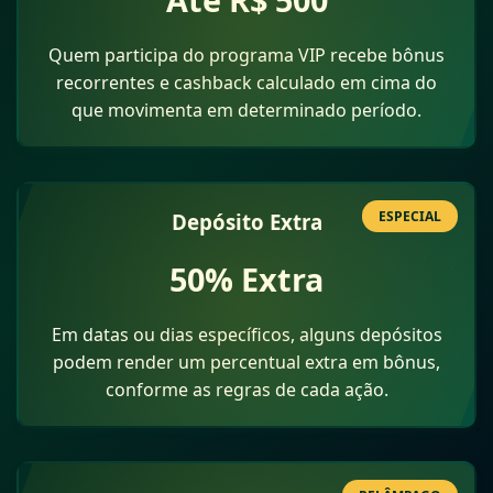
Quem participa do programa VIP recebe bônus
recorrentes e cashback calculado em cima do
que movimenta em determinado período.
ESPECIAL
Depósito Extra
50% Extra
Em datas ou dias específicos, alguns depósitos
podem render um percentual extra em bônus,
conforme as regras de cada ação.