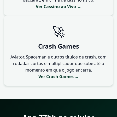
baccarat, em clima de cassino físico.
Ver Cassino ao Vivo →
🚀
Crash Games
Aviator, Spaceman e outros títulos de crash, com
rodadas curtas e multiplicador que sobe até o
momento em que o jogo encerra.
Ver Crash Games →