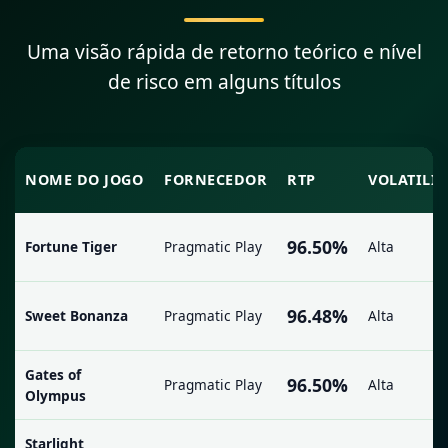
Uma visão rápida de retorno teórico e nível
de risco em alguns títulos
NOME DO JOGO
FORNECEDOR
RTP
VOLATILI
96.50%
Fortune Tiger
Pragmatic Play
Alta
96.48%
Sweet Bonanza
Pragmatic Play
Alta
Gates of
96.50%
Pragmatic Play
Alta
Olympus
Starlight