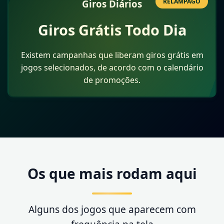
RELÂMPAGO
Giros Diários
Giros Grátis Todo Dia
Existem campanhas que liberam giros grátis em
jogos selecionados, de acordo com o calendário
de promoções.
Os que mais rodam aqui
Alguns dos jogos que aparecem com