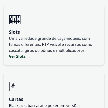
🎰
Slots
Uma variedade grande de caça‑níqueis, com
temas diferentes, RTP visível e recursos como
cascata, giros de bônus e multiplicadores.
Ver Slots →
🃏
Cartas
Blackjack, baccarat e poker em versões