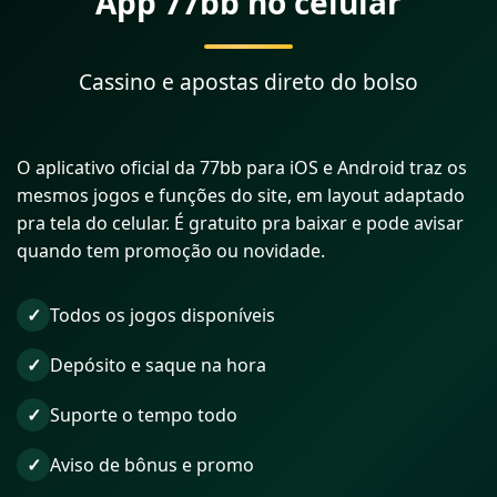
App 77bb no celular
Cassino e apostas direto do bolso
O aplicativo oficial da 77bb para iOS e Android traz os
mesmos jogos e funções do site, em layout adaptado
pra tela do celular. É gratuito pra baixar e pode avisar
quando tem promoção ou novidade.
✓
Todos os jogos disponíveis
✓
Depósito e saque na hora
✓
Suporte o tempo todo
✓
Aviso de bônus e promo