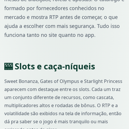
formado por fornecedores conhecidos no
mercado e mostra RTP antes de começar, o que
ajuda a escolher com mais segurança. Tudo isso
funciona tanto no site quanto no app.
🎰 Slots e caça-níqueis
Sweet Bonanza, Gates of Olympus e Starlight Princess
aparecem com destaque entre os slots. Cada um traz
um conjunto diferente de recursos, como cascata,
multiplicadores altos e rodadas de bônus. O RTP e a
volatilidade são exibidos na tela de informação, então
dá pra saber se o jogo é mais tranquilo ou mais