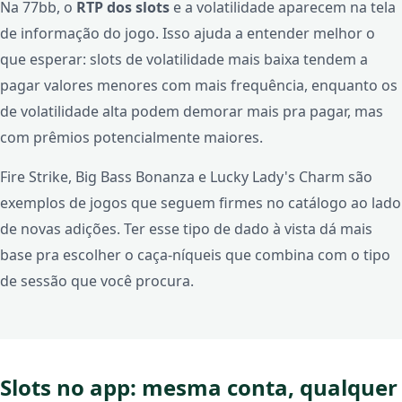
Na 77bb, o
RTP dos slots
e a volatilidade aparecem na tela
de informação do jogo. Isso ajuda a entender melhor o
que esperar: slots de volatilidade mais baixa tendem a
pagar valores menores com mais frequência, enquanto os
de volatilidade alta podem demorar mais pra pagar, mas
com prêmios potencialmente maiores.
Fire Strike, Big Bass Bonanza e Lucky Lady's Charm são
exemplos de jogos que seguem firmes no catálogo ao lado
de novas adições. Ter esse tipo de dado à vista dá mais
base pra escolher o caça‑níqueis que combina com o tipo
de sessão que você procura.
Slots no app: mesma conta, qualquer