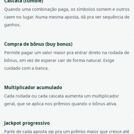
Cascata (tumble)
Quando uma combinação paga, os símbolos somem e outros
caem no lugar. Numa mesma aposta, dá pra ver sequência de
ganhos.
Compra de bônus (buy bonus)
Permite pagar um valor maior pra entrar direto na rodada de
bônus, em vez de esperar cair de forma natural. Exige
cuidado com a banca.
Multiplicador acumulado
Cada rodada ou cada cascata aumenta um multiplicador
geral, que se aplica nos prêmios quando o bônus ativa.
Jackpot progressivo
Parte de cada aposta vai pra um prêmio maior que cresce até