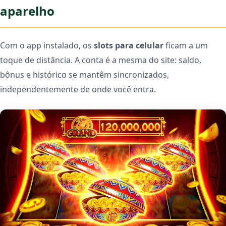
aparelho
Com o app instalado, os
slots para celular
ficam a um
toque de distância. A conta é a mesma do site: saldo,
bônus e histórico se mantêm sincronizados,
independentemente de onde você entra.