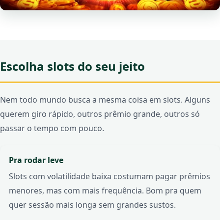
Escolha slots do seu jeito
Nem todo mundo busca a mesma coisa em slots. Alguns
querem giro rápido, outros prêmio grande, outros só
passar o tempo com pouco.
Pra rodar leve
Slots com volatilidade baixa costumam pagar prêmios
menores, mas com mais frequência. Bom pra quem
quer sessão mais longa sem grandes sustos.