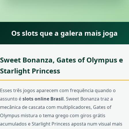
Os slots que a galera mais joga
Sweet Bonanza, Gates of Olympus e
Starlight Princess
Esses três jogos aparecem com frequência quando o
assunto é
slots online Brasil
. Sweet Bonanza traz a
mecânica de cascata com multiplicadores, Gates of
Olympus mistura o tema grego com giros grátis
acumulados e Starlight Princess aposta num visual mais