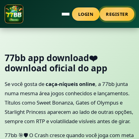
LOGIN
REGISTER
77bb app download❤️
download oficial do app
Se você gosta de
caça-níqueis online
, a 77bb junta
numa mesma área jogos conhecidos e lançamentos.
Títulos como Sweet Bonanza, Gates of Olympus e
Starlight Princess aparecem ao lado de outras opções,
sempre com RTP e volatilidade visíveis antes de girar.
77bb 🎯🛡️ O Crash cresce quando você joga com meta