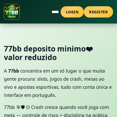
LOGIN
REGISTER
77bb deposito minimo❤️
valor reduzido
A
77bb
concentra em um só lugar o que muita
gente procura: slots, jogos de crash, mesas ao
vivo e apostas esportivas, tudo com conta única e
interface em português.
77bb 🎯🛡️ O Crash cresce quando você joga com
meta — controle de risco + disciplina na prática.