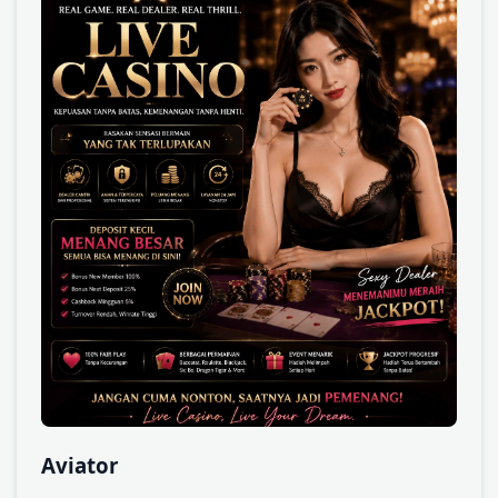
Aviator