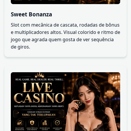
Sweet Bonanza
Slot com mecânica de cascata, rodadas de bônus
e multiplicadores altos. Visual colorido e ritmo de
jogo que agrada quem gosta de ver sequência
de giros.