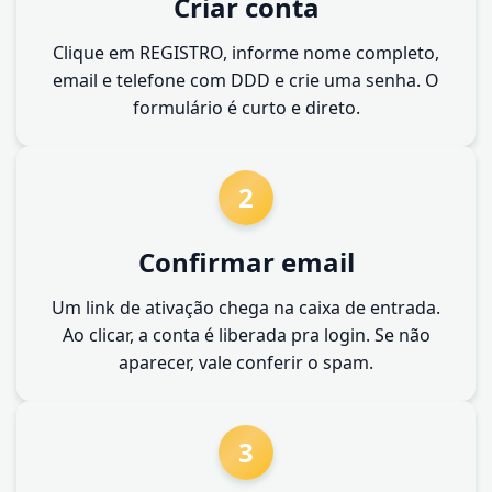
Criar conta
Clique em REGISTRO, informe nome completo,
email e telefone com DDD e crie uma senha. O
formulário é curto e direto.
2
Confirmar email
Um link de ativação chega na caixa de entrada.
Ao clicar, a conta é liberada pra login. Se não
aparecer, vale conferir o spam.
3