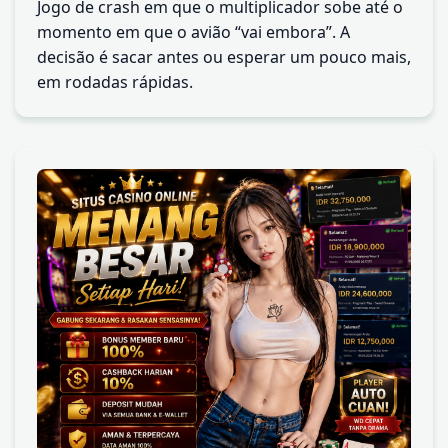
Jogo de crash em que o multiplicador sobe até o
momento em que o avião “vai embora”. A
decisão é sacar antes ou esperar um pouco mais,
em rodadas rápidas.