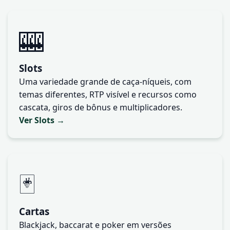
🎰
Slots
Uma variedade grande de caça‑níqueis, com
temas diferentes, RTP visível e recursos como
cascata, giros de bônus e multiplicadores.
Ver Slots →
🃏
Cartas
Blackjack, baccarat e poker em versões