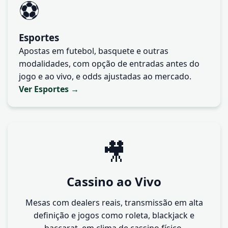
⚽
Esportes
Apostas em futebol, basquete e outras
modalidades, com opção de entradas antes do
jogo e ao vivo, e odds ajustadas ao mercado.
Ver Esportes →
🎥
Cassino ao Vivo
Mesas com dealers reais, transmissão em alta
definição e jogos como roleta, blackjack e