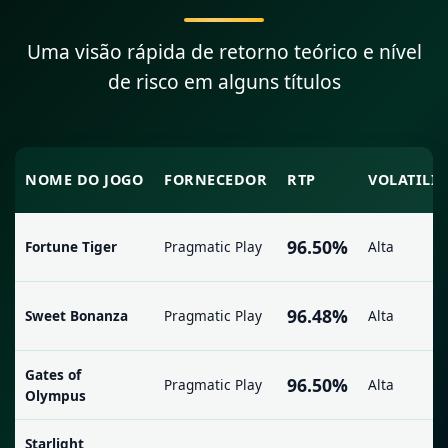
Uma visão rápida de retorno teórico e nível
de risco em alguns títulos
NOME DO JOGO
FORNECEDOR
RTP
VOLATILI
96.50%
Fortune Tiger
Pragmatic Play
Alta
96.48%
Sweet Bonanza
Pragmatic Play
Alta
Gates of
96.50%
Pragmatic Play
Alta
Olympus
Starlight