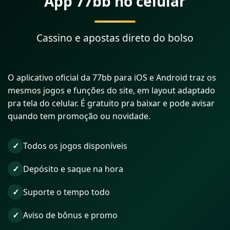
App 77bb no celular
Cassino e apostas direto do bolso
O aplicativo oficial da 77bb para iOS e Android traz os
mesmos jogos e funções do site, em layout adaptado
pra tela do celular. É gratuito pra baixar e pode avisar
quando tem promoção ou novidade.
✓
Todos os jogos disponíveis
✓
Depósito e saque na hora
✓
Suporte o tempo todo
✓
Aviso de bônus e promo