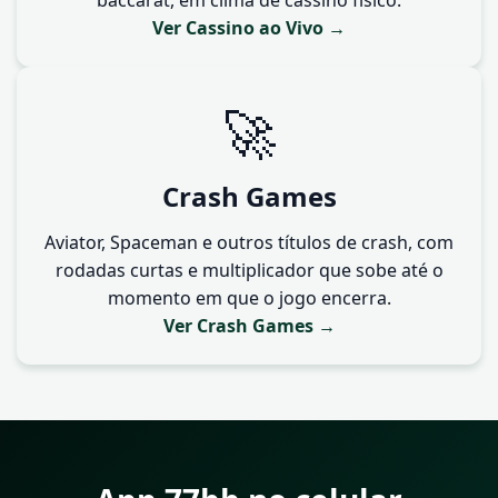
baccarat, em clima de cassino físico.
Ver Cassino ao Vivo →
🚀
Crash Games
Aviator, Spaceman e outros títulos de crash, com
rodadas curtas e multiplicador que sobe até o
momento em que o jogo encerra.
Ver Crash Games →