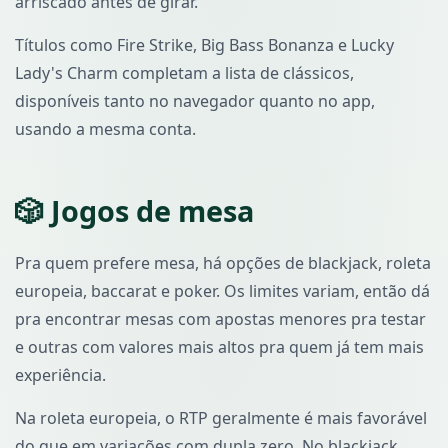
arriscado antes de girar.
Títulos como Fire Strike, Big Bass Bonanza e Lucky
Lady's Charm completam a lista de clássicos,
disponíveis tanto no navegador quanto no app,
usando a mesma conta.
🎲 Jogos de mesa
Pra quem prefere mesa, há opções de blackjack, roleta
europeia, baccarat e poker. Os limites variam, então dá
pra encontrar mesas com apostas menores pra testar
e outras com valores mais altos pra quem já tem mais
experiência.
Na roleta europeia, o RTP geralmente é mais favorável
do que em variações com dupla zero. No blackjack,