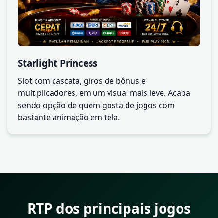
Starlight Princess
Slot com cascata, giros de bônus e
multiplicadores, em um visual mais leve. Acaba
sendo opção de quem gosta de jogos com
bastante animação em tela.
RTP dos principais jogos