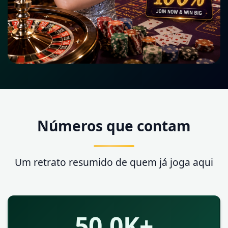
Números que contam
Um retrato resumido de quem já joga aqui
50.0K+