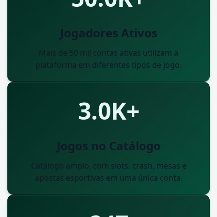
Jogadores Ativos
Mais de 50 mil contas ativas utilizam a
plataforma em diferentes tipos de jogo.
3.0K+
Jogos no Catálogo
Catálogo amplo, com slots, crash, mesas e
apostas esportivas em uma única conta.