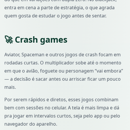
entra em cena a parte de estratégia, o que agrada
quem gosta de estudar o jogo antes de sentar.
🚀 Crash games
Aviator, Spaceman e outros jogos de crash focam em
rodadas curtas. O multiplicador sobe até o momento
em que o avião, foguete ou personagem “vai embora”
— a decisão é sacar antes ou arriscar ficar um pouco
mais.
Por serem rápidos e diretos, esses jogos combinam
bem com sessões no celular. A tela é mais limpa e dá
pra jogar em intervalos curtos, seja pelo app ou pelo
navegador do aparelho.