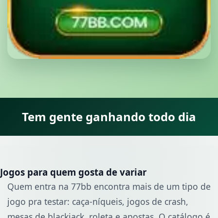
Tem gente ganhando todo dia
Jogos para quem gosta de variar
Quem entra na 77bb encontra mais de um tipo de
jogo pra testar: caça‑níqueis, jogos de crash,
mesas de blackjack, roleta e apostas. O catálogo é