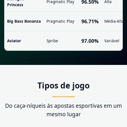
96.50%
Pragmatic Play
Alta
Princess
96.71%
Big Bass Bonanza
Pragmatic Play
Média-Alta
97.00%
Aviator
Spribe
Variável
Tipos de jogo
Do caça‑níqueis às apostas esportivas em um
mesmo lugar