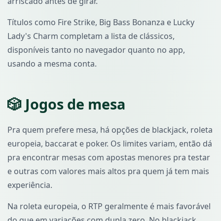
arriscado antes de girar.
Títulos como Fire Strike, Big Bass Bonanza e Lucky
Lady's Charm completam a lista de clássicos,
disponíveis tanto no navegador quanto no app,
usando a mesma conta.
🎲 Jogos de mesa
Pra quem prefere mesa, há opções de blackjack, roleta
europeia, baccarat e poker. Os limites variam, então dá
pra encontrar mesas com apostas menores pra testar
e outras com valores mais altos pra quem já tem mais
experiência.
Na roleta europeia, o RTP geralmente é mais favorável
do que em variações com dupla zero. No blackjack,