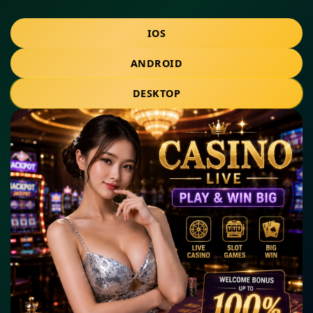
IOS
ANDROID
DESKTOP