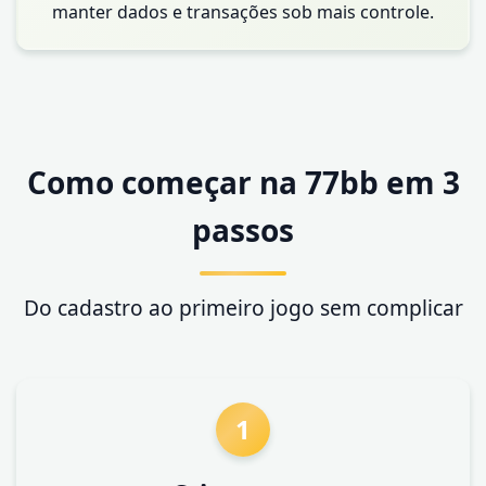
manter dados e transações sob mais controle.
Como começar na 77bb em 3
passos
Do cadastro ao primeiro jogo sem complicar
1