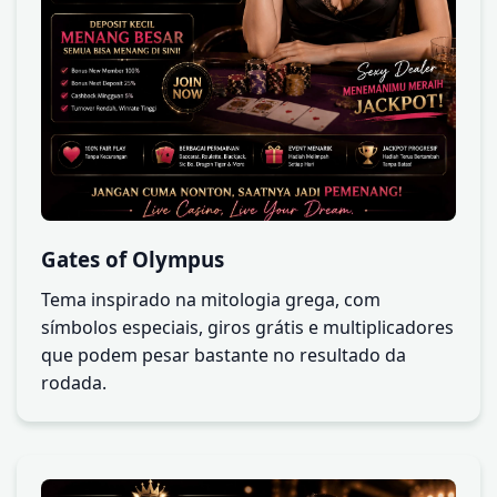
Gates of Olympus
Tema inspirado na mitologia grega, com
símbolos especiais, giros grátis e multiplicadores
que podem pesar bastante no resultado da
rodada.