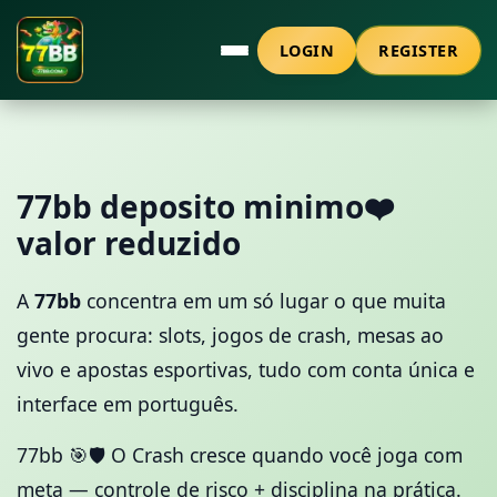
LOGIN
REGISTER
77bb deposito minimo❤️
valor reduzido
A
77bb
concentra em um só lugar o que muita
gente procura: slots, jogos de crash, mesas ao
vivo e apostas esportivas, tudo com conta única e
interface em português.
77bb 🎯🛡️ O Crash cresce quando você joga com
meta — controle de risco + disciplina na prática.