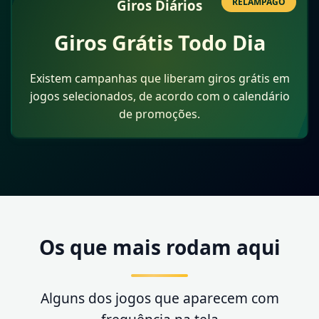
RELÂMPAGO
Giros Diários
Giros Grátis Todo Dia
Existem campanhas que liberam giros grátis em
jogos selecionados, de acordo com o calendário
de promoções.
Os que mais rodam aqui
Alguns dos jogos que aparecem com