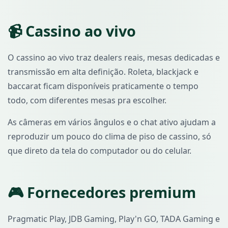
📹 Cassino ao vivo
O cassino ao vivo traz dealers reais, mesas dedicadas e
transmissão em alta definição. Roleta, blackjack e
baccarat ficam disponíveis praticamente o tempo
todo, com diferentes mesas pra escolher.
As câmeras em vários ângulos e o chat ativo ajudam a
reproduzir um pouco do clima de piso de cassino, só
que direto da tela do computador ou do celular.
🎮 Fornecedores premium
Pragmatic Play, JDB Gaming, Play'n GO, TADA Gaming e