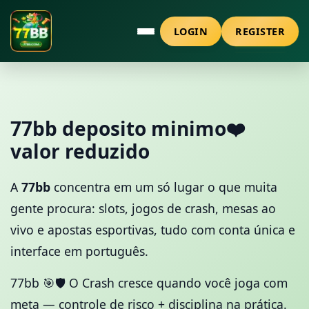
LOGIN
REGISTER
77bb deposito minimo❤️
valor reduzido
A
77bb
concentra em um só lugar o que muita
gente procura: slots, jogos de crash, mesas ao
vivo e apostas esportivas, tudo com conta única e
interface em português.
77bb 🎯🛡️ O Crash cresce quando você joga com
meta — controle de risco + disciplina na prática.