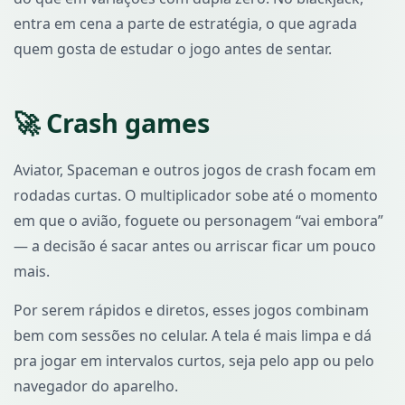
entra em cena a parte de estratégia, o que agrada
quem gosta de estudar o jogo antes de sentar.
🚀 Crash games
Aviator, Spaceman e outros jogos de crash focam em
rodadas curtas. O multiplicador sobe até o momento
em que o avião, foguete ou personagem “vai embora”
— a decisão é sacar antes ou arriscar ficar um pouco
mais.
Por serem rápidos e diretos, esses jogos combinam
bem com sessões no celular. A tela é mais limpa e dá
pra jogar em intervalos curtos, seja pelo app ou pelo
navegador do aparelho.