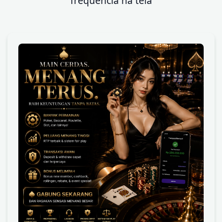
frequência na tela