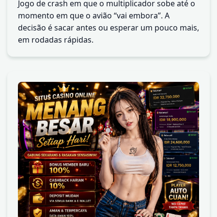
Jogo de crash em que o multiplicador sobe até o
momento em que o avião “vai embora”. A
decisão é sacar antes ou esperar um pouco mais,
em rodadas rápidas.