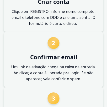
Criar conta
Clique em REGISTRO, informe nome completo,
email e telefone com DDD e crie uma senha. O
formulário é curto e direto.
2
Confirmar email
Um link de ativação chega na caixa de entrada.
Ao clicar, a conta é liberada pra login. Se não
aparecer, vale conferir o spam.
3