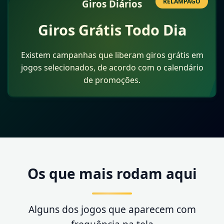
RELÂMPAGO
Giros Diários
Giros Grátis Todo Dia
Existem campanhas que liberam giros grátis em
jogos selecionados, de acordo com o calendário
de promoções.
Os que mais rodam aqui
Alguns dos jogos que aparecem com