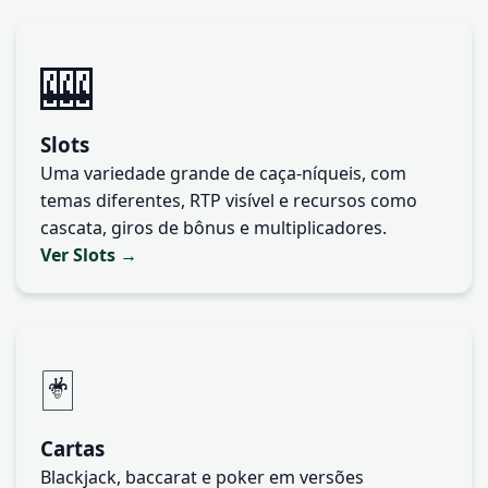
🎰
Slots
Uma variedade grande de caça‑níqueis, com
temas diferentes, RTP visível e recursos como
cascata, giros de bônus e multiplicadores.
Ver Slots →
🃏
Cartas
Blackjack, baccarat e poker em versões