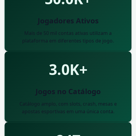
Jogadores Ativos
Mais de 50 mil contas ativas utilizam a
plataforma em diferentes tipos de jogo.
3.0K+
Jogos no Catálogo
Catálogo amplo, com slots, crash, mesas e
apostas esportivas em uma única conta.