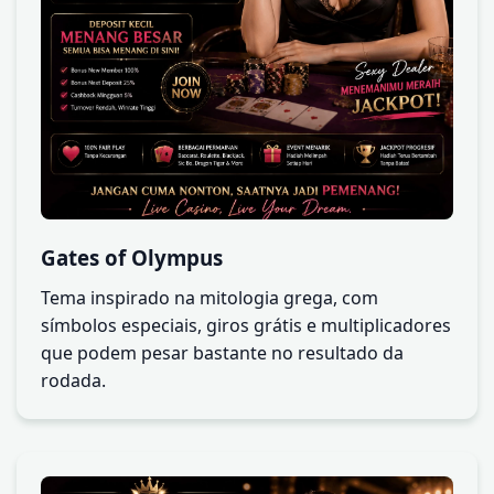
Gates of Olympus
Tema inspirado na mitologia grega, com
símbolos especiais, giros grátis e multiplicadores
que podem pesar bastante no resultado da
rodada.