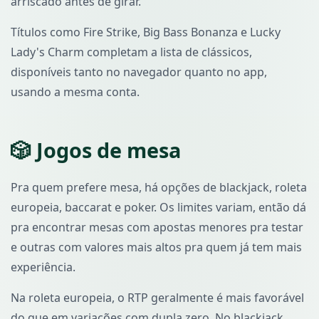
arriscado antes de girar.
Títulos como Fire Strike, Big Bass Bonanza e Lucky
Lady's Charm completam a lista de clássicos,
disponíveis tanto no navegador quanto no app,
usando a mesma conta.
🎲 Jogos de mesa
Pra quem prefere mesa, há opções de blackjack, roleta
europeia, baccarat e poker. Os limites variam, então dá
pra encontrar mesas com apostas menores pra testar
e outras com valores mais altos pra quem já tem mais
experiência.
Na roleta europeia, o RTP geralmente é mais favorável
do que em variações com dupla zero. No blackjack,