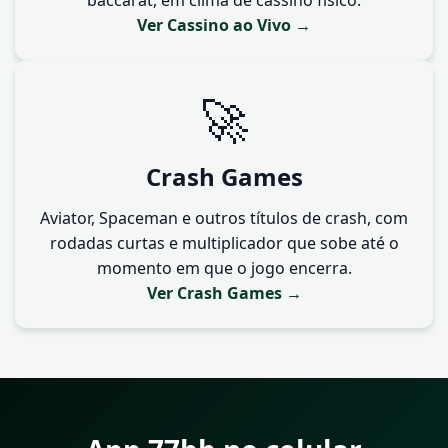
baccarat, em clima de cassino físico.
Ver Cassino ao Vivo →
🚀
Crash Games
Aviator, Spaceman e outros títulos de crash, com
rodadas curtas e multiplicador que sobe até o
momento em que o jogo encerra.
Ver Crash Games →