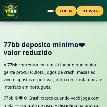
LOGIN
REGISTER
77bb deposito minimo❤️
valor reduzido
A
77bb
concentra em um só lugar o que muita
gente procura: slots, jogos de crash, mesas ao
vivo e apostas esportivas, tudo com conta única e
interface em português.
77bb 🎯🛡️ O Crash cresce quando você joga com
meta — controle de risco + disciplina na prática.