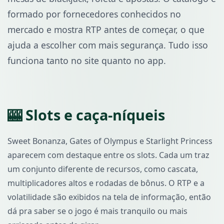
formado por fornecedores conhecidos no
mercado e mostra RTP antes de começar, o que
ajuda a escolher com mais segurança. Tudo isso
funciona tanto no site quanto no app.
🎰 Slots e caça-níqueis
Sweet Bonanza, Gates of Olympus e Starlight Princess
aparecem com destaque entre os slots. Cada um traz
um conjunto diferente de recursos, como cascata,
multiplicadores altos e rodadas de bônus. O RTP e a
volatilidade são exibidos na tela de informação, então
dá pra saber se o jogo é mais tranquilo ou mais