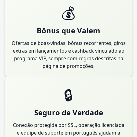
💰
Bônus que Valem
Ofertas de boas‑vindas, bônus recorrentes, giros
extras em lançamentos e cashback vinculado ao
programa VIP, sempre com regras descritas na
página de promoções.
🔒
Seguro de Verdade
Conexão protegida por SSL, operação licenciada
e equipe de suporte em português ajudam a