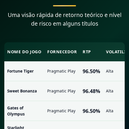
Uma visão rápida de retorno teórico e nível
de risco em alguns títulos
NOME DO JOGO
FORNECEDOR
RTP
VOLATILI
96.50%
Fortune Tiger
Pragmatic Play
Alta
96.48%
Sweet Bonanza
Pragmatic Play
Alta
Gates of
96.50%
Pragmatic Play
Alta
Olympus
Starlight