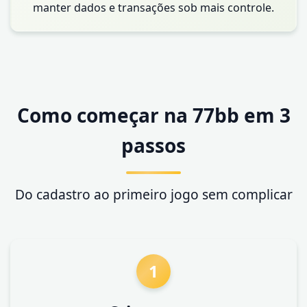
manter dados e transações sob mais controle.
Como começar na 77bb em 3
passos
Do cadastro ao primeiro jogo sem complicar
1