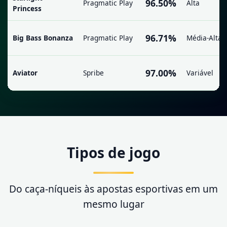
96.50%
Pragmatic Play
Alta
Princess
96.71%
Big Bass Bonanza
Pragmatic Play
Média-Alta
97.00%
Aviator
Spribe
Variável
Tipos de jogo
Do caça‑níqueis às apostas esportivas em um
mesmo lugar