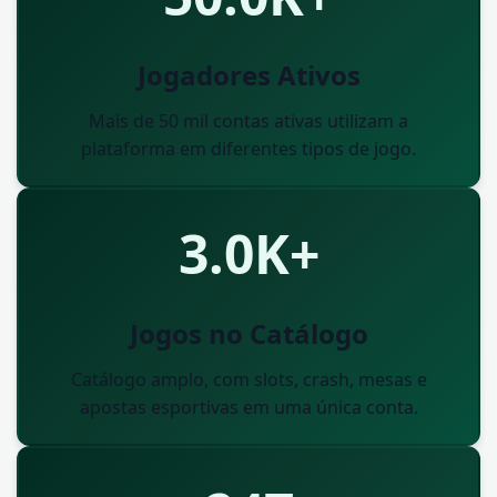
Jogadores Ativos
Mais de 50 mil contas ativas utilizam a
plataforma em diferentes tipos de jogo.
3.0K+
Jogos no Catálogo
Catálogo amplo, com slots, crash, mesas e
apostas esportivas em uma única conta.