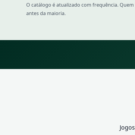
O catálogo é atualizado com frequência. Quem 
antes da maioria.
Jogos