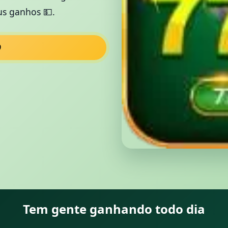
us ganhos 💵.
9
Tem gente ganhando todo dia