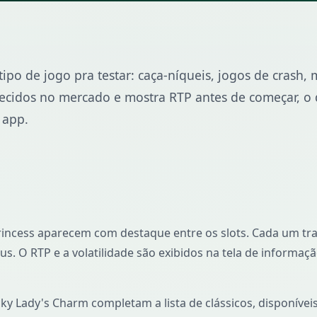
o de jogo pra testar: caça‑níqueis, jogos de crash, m
ecidos no mercado e mostra RTP antes de começar, o 
 app.
rincess aparecem com destaque entre os slots. Cada um tr
us. O RTP e a volatilidade são exibidos na tela de informaçã
ucky Lady's Charm completam a lista de clássicos, disponív