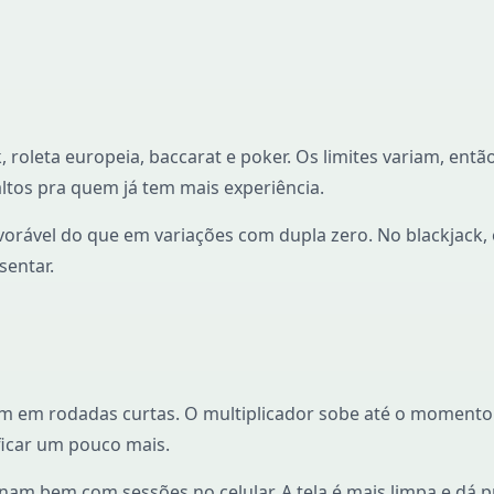
 roleta europeia, baccarat e poker. Os limites variam, en
ltos pra quem já tem mais experiência.
vorável do que em variações com dupla zero. No blackjack, 
sentar.
am em rodadas curtas. O multiplicador sobe até o momento
ficar um pouco mais.
am bem com sessões no celular. A tela é mais limpa e dá pr