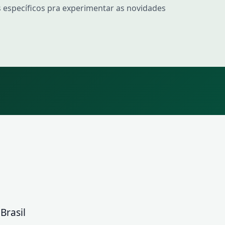
 específicos pra experimentar as novidades
Brasil