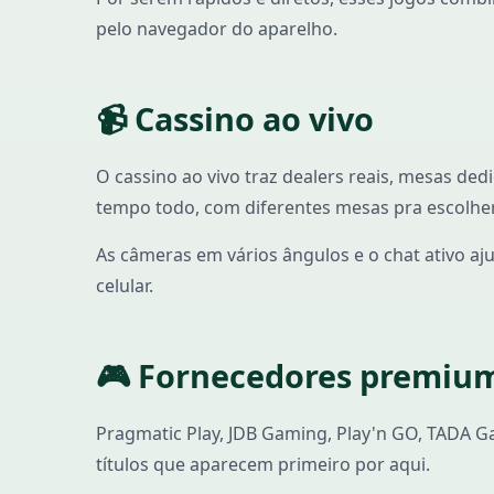
pelo navegador do aparelho.
📹 Cassino ao vivo
O cassino ao vivo traz dealers reais, mesas ded
tempo todo, com diferentes mesas pra escolher
As câmeras em vários ângulos e o chat ativo aj
celular.
🎮 Fornecedores premiu
Pragmatic Play, JDB Gaming, Play'n GO, TADA Gam
títulos que aparecem primeiro por aqui.