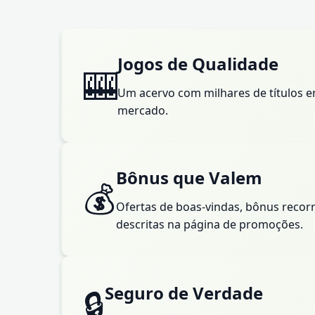
Jogos de Qualidade
🎰
Um acervo com milhares de títulos en
mercado.
Bônus que Valem
💰
Ofertas de boas‑vindas, bônus recor
descritas na página de promoções.
Seguro de Verdade
🔒