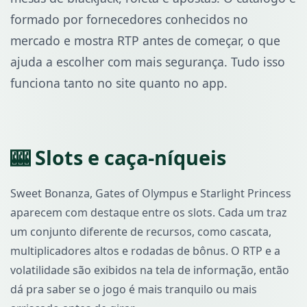
formado por fornecedores conhecidos no
mercado e mostra RTP antes de começar, o que
ajuda a escolher com mais segurança. Tudo isso
funciona tanto no site quanto no app.
🎰 Slots e caça-níqueis
Sweet Bonanza, Gates of Olympus e Starlight Princess
aparecem com destaque entre os slots. Cada um traz
um conjunto diferente de recursos, como cascata,
multiplicadores altos e rodadas de bônus. O RTP e a
volatilidade são exibidos na tela de informação, então
dá pra saber se o jogo é mais tranquilo ou mais