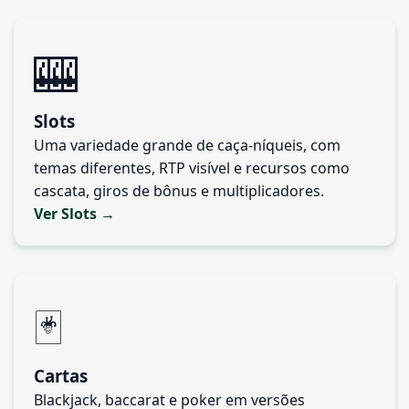
🎰
Slots
Uma variedade grande de caça‑níqueis, com
temas diferentes, RTP visível e recursos como
cascata, giros de bônus e multiplicadores.
Ver Slots →
🃏
Cartas
Blackjack, baccarat e poker em versões