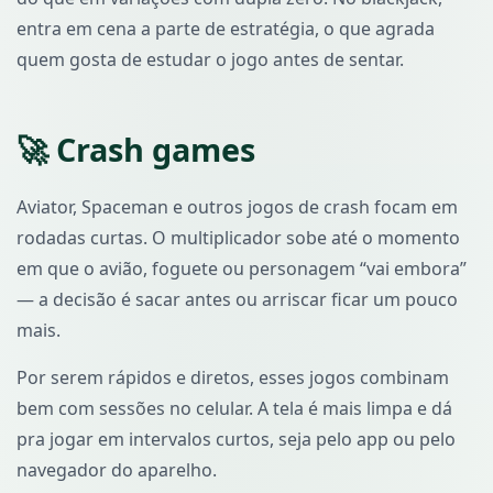
entra em cena a parte de estratégia, o que agrada
quem gosta de estudar o jogo antes de sentar.
🚀 Crash games
Aviator, Spaceman e outros jogos de crash focam em
rodadas curtas. O multiplicador sobe até o momento
em que o avião, foguete ou personagem “vai embora”
— a decisão é sacar antes ou arriscar ficar um pouco
mais.
Por serem rápidos e diretos, esses jogos combinam
bem com sessões no celular. A tela é mais limpa e dá
pra jogar em intervalos curtos, seja pelo app ou pelo
navegador do aparelho.