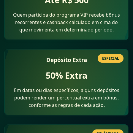
Quem participa do programa VIP recebe bônus
recorrentes e cashback calculado em cima do
que movimenta em determinado período.
ESPECIAL
Depósito Extra
50% Extra
Em datas ou dias específicos, alguns depósitos
podem render um percentual extra em bônus,
conforme as regras de cada ação.