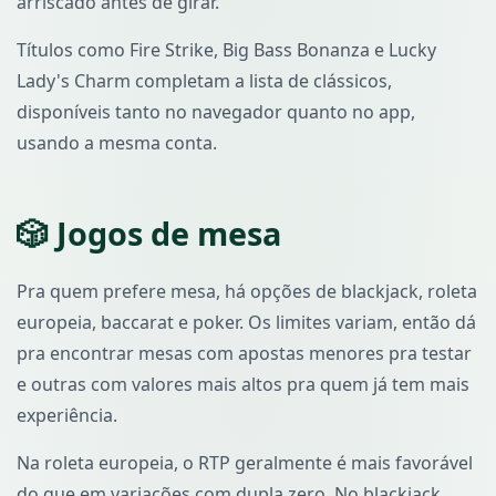
arriscado antes de girar.
Títulos como Fire Strike, Big Bass Bonanza e Lucky
Lady's Charm completam a lista de clássicos,
disponíveis tanto no navegador quanto no app,
usando a mesma conta.
🎲 Jogos de mesa
Pra quem prefere mesa, há opções de blackjack, roleta
europeia, baccarat e poker. Os limites variam, então dá
pra encontrar mesas com apostas menores pra testar
e outras com valores mais altos pra quem já tem mais
experiência.
Na roleta europeia, o RTP geralmente é mais favorável
do que em variações com dupla zero. No blackjack,