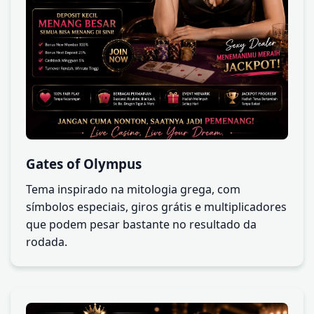
Gates of Olympus
Tema inspirado na mitologia grega, com
símbolos especiais, giros grátis e multiplicadores
que podem pesar bastante no resultado da
rodada.