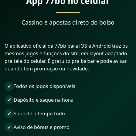
App 77bb no celular
Cassino e apostas direto do bolso
O aplicativo oficial da 77bb para iOS e Android traz os
mesmos jogos e funções do site, em layout adaptado
pra tela do celular. É gratuito pra baixar e pode avisar
quando tem promoção ou novidade.
✓
Todos os jogos disponíveis
✓
Depósito e saque na hora
✓
Suporte o tempo todo
✓
Aviso de bônus e promo