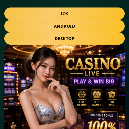
IOS
ANDROID
DESKTOP