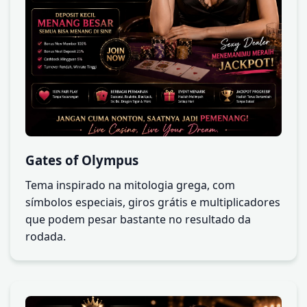
Gates of Olympus
Tema inspirado na mitologia grega, com
símbolos especiais, giros grátis e multiplicadores
que podem pesar bastante no resultado da
rodada.