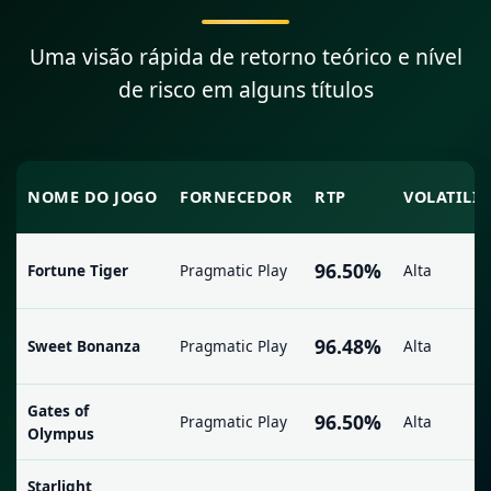
Uma visão rápida de retorno teórico e nível
de risco em alguns títulos
NOME DO JOGO
FORNECEDOR
RTP
VOLATILI
96.50%
Fortune Tiger
Pragmatic Play
Alta
96.48%
Sweet Bonanza
Pragmatic Play
Alta
Gates of
96.50%
Pragmatic Play
Alta
Olympus
Starlight