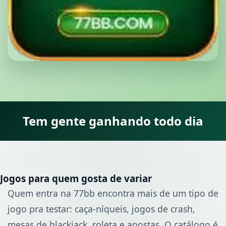
Tem gente ganhando todo dia
Jogos para quem gosta de variar
Quem entra na 77bb encontra mais de um tipo de
jogo pra testar: caça‑níqueis, jogos de crash,
mesas de blackjack, roleta e apostas. O catálogo é