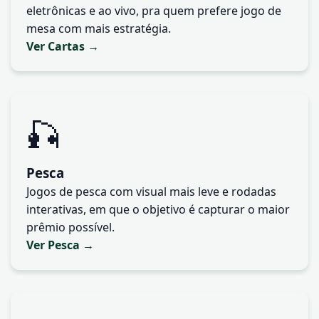
eletrônicas e ao vivo, pra quem prefere jogo de
mesa com mais estratégia.
Ver Cartas →
🎣
Pesca
Jogos de pesca com visual mais leve e rodadas
interativas, em que o objetivo é capturar o maior
prêmio possível.
Ver Pesca →