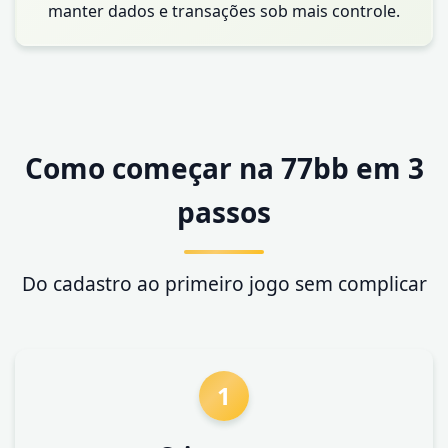
manter dados e transações sob mais controle.
Como começar na 77bb em 3
passos
Do cadastro ao primeiro jogo sem complicar
1