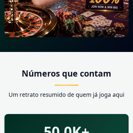
Números que contam
Um retrato resumido de quem já joga aqui
50.0K+