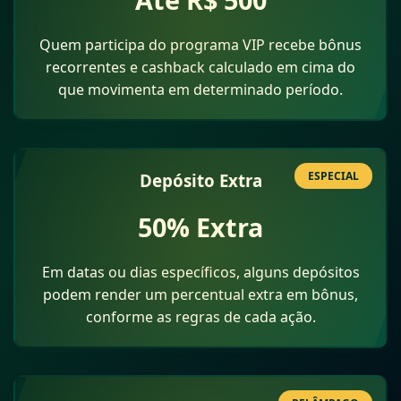
Quem participa do programa VIP recebe bônus
recorrentes e cashback calculado em cima do
que movimenta em determinado período.
ESPECIAL
Depósito Extra
50% Extra
Em datas ou dias específicos, alguns depósitos
podem render um percentual extra em bônus,
conforme as regras de cada ação.