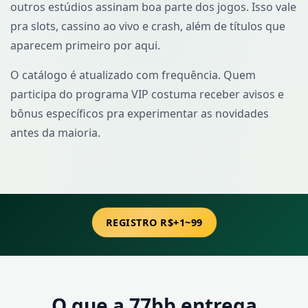
outros estúdios assinam boa parte dos jogos. Isso vale
pra slots, cassino ao vivo e crash, além de títulos que
aparecem primeiro por aqui.
O catálogo é atualizado com frequência. Quem
participa do programa VIP costuma receber avisos e
bônus específicos pra experimentar as novidades
antes da maioria.
REGISTRO R$+1~99
O que a 77bb entrega