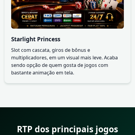
Starlight Princess
Slot com cascata, giros de bônus e
multiplicadores, em um visual mais leve. Acaba
sendo opção de quem gosta de jogos com
bastante animação em tela.
RTP dos principais jogos