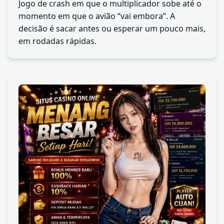
Jogo de crash em que o multiplicador sobe até o
momento em que o avião “vai embora”. A
decisão é sacar antes ou esperar um pouco mais,
em rodadas rápidas.