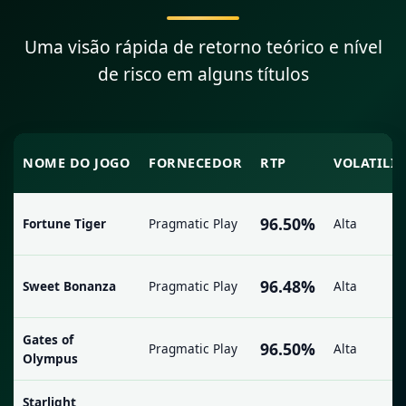
Uma visão rápida de retorno teórico e nível
de risco em alguns títulos
NOME DO JOGO
FORNECEDOR
RTP
VOLATILI
96.50%
Fortune Tiger
Pragmatic Play
Alta
96.48%
Sweet Bonanza
Pragmatic Play
Alta
Gates of
96.50%
Pragmatic Play
Alta
Olympus
Starlight