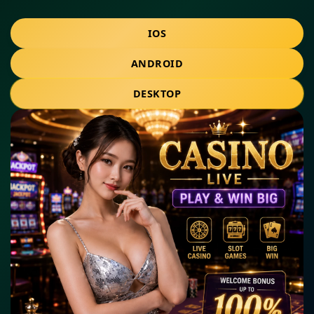
IOS
ANDROID
DESKTOP