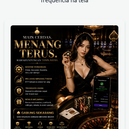
frequência na tela