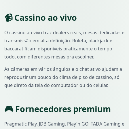
📹 Cassino ao vivo
O cassino ao vivo traz dealers reais, mesas dedicadas e
transmissão em alta definição. Roleta, blackjack e
baccarat ficam disponíveis praticamente o tempo
todo, com diferentes mesas pra escolher.
As câmeras em vários ângulos e o chat ativo ajudam a
reproduzir um pouco do clima de piso de cassino, só
que direto da tela do computador ou do celular.
🎮 Fornecedores premium
Pragmatic Play, JDB Gaming, Play'n GO, TADA Gaming e