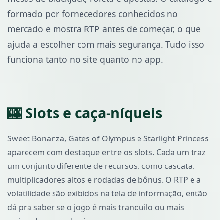
formado por fornecedores conhecidos no
mercado e mostra RTP antes de começar, o que
ajuda a escolher com mais segurança. Tudo isso
funciona tanto no site quanto no app.
🎰 Slots e caça-níqueis
Sweet Bonanza, Gates of Olympus e Starlight Princess
aparecem com destaque entre os slots. Cada um traz
um conjunto diferente de recursos, como cascata,
multiplicadores altos e rodadas de bônus. O RTP e a
volatilidade são exibidos na tela de informação, então
dá pra saber se o jogo é mais tranquilo ou mais