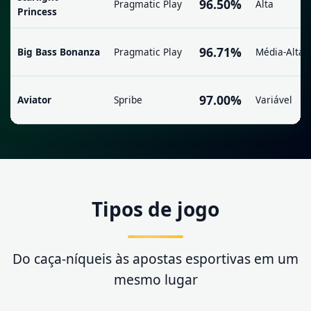
96.50%
Pragmatic Play
Alta
Princess
96.71%
Big Bass Bonanza
Pragmatic Play
Média-Alta
97.00%
Aviator
Spribe
Variável
Tipos de jogo
Do caça‑níqueis às apostas esportivas em um
mesmo lugar