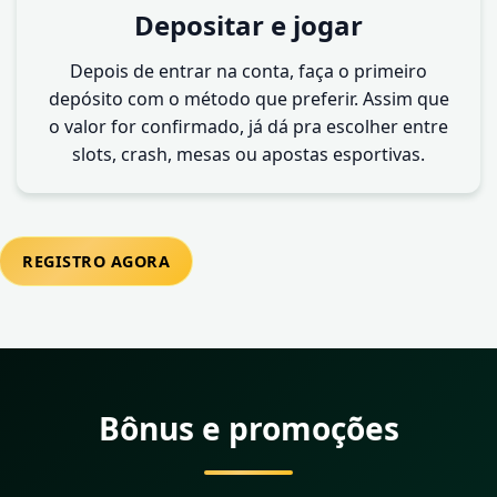
Depositar e jogar
Depois de entrar na conta, faça o primeiro
depósito com o método que preferir. Assim que
o valor for confirmado, já dá pra escolher entre
slots, crash, mesas ou apostas esportivas.
REGISTRO AGORA
Bônus e promoções