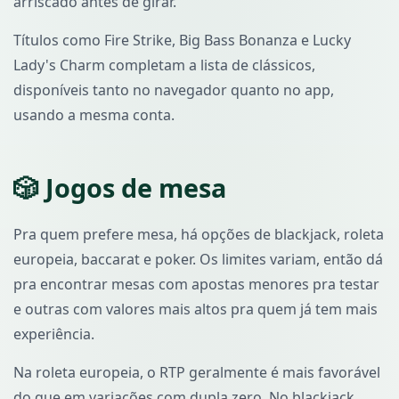
arriscado antes de girar.
Títulos como Fire Strike, Big Bass Bonanza e Lucky
Lady's Charm completam a lista de clássicos,
disponíveis tanto no navegador quanto no app,
usando a mesma conta.
🎲 Jogos de mesa
Pra quem prefere mesa, há opções de blackjack, roleta
europeia, baccarat e poker. Os limites variam, então dá
pra encontrar mesas com apostas menores pra testar
e outras com valores mais altos pra quem já tem mais
experiência.
Na roleta europeia, o RTP geralmente é mais favorável
do que em variações com dupla zero. No blackjack,