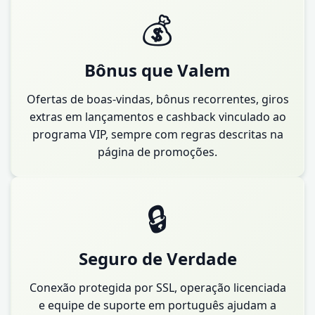
💰
Bônus que Valem
Ofertas de boas‑vindas, bônus recorrentes, giros
extras em lançamentos e cashback vinculado ao
programa VIP, sempre com regras descritas na
página de promoções.
🔒
Seguro de Verdade
Conexão protegida por SSL, operação licenciada
e equipe de suporte em português ajudam a