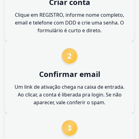
Criar conta
Clique em REGISTRO, informe nome completo,
email e telefone com DDD e crie uma senha. O
formulário é curto e direto.
2
Confirmar email
Um link de ativação chega na caixa de entrada.
Ao clicar, a conta é liberada pra login. Se não
aparecer, vale conferir o spam.
3