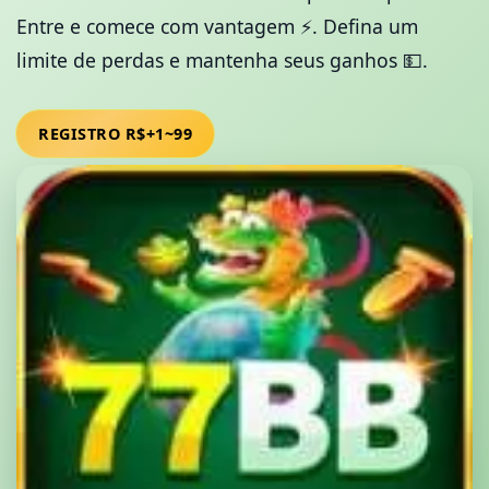
Entre e comece com vantagem ⚡️. Defina um
limite de perdas e mantenha seus ganhos 💵.
REGISTRO R$+1~99