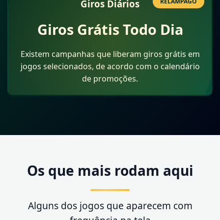
RELÂMPAGO
Giros Diários
Giros Grátis Todo Dia
Existem campanhas que liberam giros grátis em
jogos selecionados, de acordo com o calendário
de promoções.
Os que mais rodam aqui
Alguns dos jogos que aparecem com