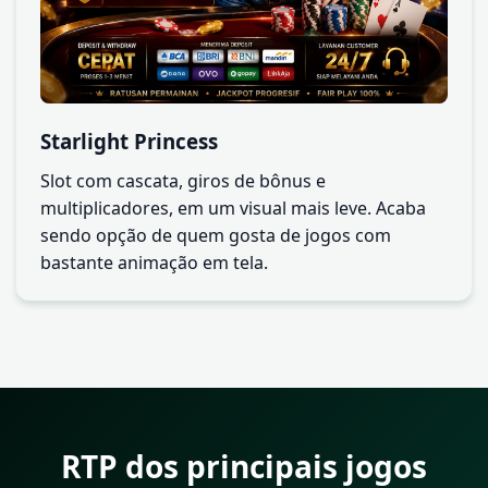
Starlight Princess
Slot com cascata, giros de bônus e
multiplicadores, em um visual mais leve. Acaba
sendo opção de quem gosta de jogos com
bastante animação em tela.
RTP dos principais jogos