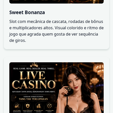
Sweet Bonanza
Slot com mecânica de cascata, rodadas de bônus
e multiplicadores altos. Visual colorido e ritmo de
jogo que agrada quem gosta de ver sequência
de giros.