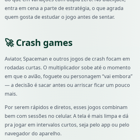
entra em cena a parte de estratégia, o que agrada
quem gosta de estudar o jogo antes de sentar.
🚀 Crash games
Aviator, Spaceman e outros jogos de crash focam em
rodadas curtas. O multiplicador sobe até o momento
em que o avião, foguete ou personagem “vai embora”
— a decisão é sacar antes ou arriscar ficar um pouco
mais.
Por serem rápidos e diretos, esses jogos combinam
bem com sessões no celular. A tela é mais limpa e dá
pra jogar em intervalos curtos, seja pelo app ou pelo
navegador do aparelho.