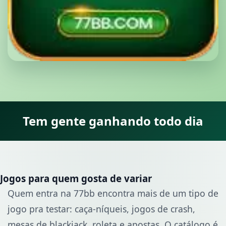
Tem gente ganhando todo dia
Jogos para quem gosta de variar
Quem entra na 77bb encontra mais de um tipo de
jogo pra testar: caça‑níqueis, jogos de crash,
mesas de blackjack, roleta e apostas. O catálogo é