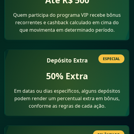
Quem participa do programa VIP recebe bônus
recorrentes e cashback calculado em cima do
que movimenta em determinado período.
ESPECIAL
Depósito Extra
50% Extra
Em datas ou dias específicos, alguns depósitos
podem render um percentual extra em bônus,
conforme as regras de cada ação.