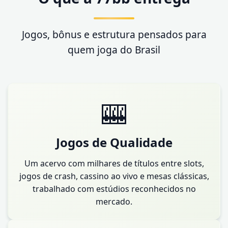
Jogos, bônus e estrutura pensados para
quem joga do Brasil
🎰
Jogos de Qualidade
Um acervo com milhares de títulos entre slots,
jogos de crash, cassino ao vivo e mesas clássicas,
trabalhado com estúdios reconhecidos no
mercado.