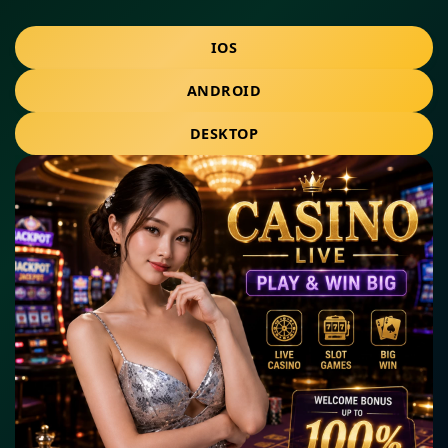
IOS
ANDROID
DESKTOP