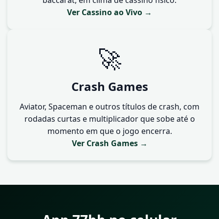
baccarat, em clima de cassino físico.
Ver Cassino ao Vivo →
🚀
Crash Games
Aviator, Spaceman e outros títulos de crash, com
rodadas curtas e multiplicador que sobe até o
momento em que o jogo encerra.
Ver Crash Games →