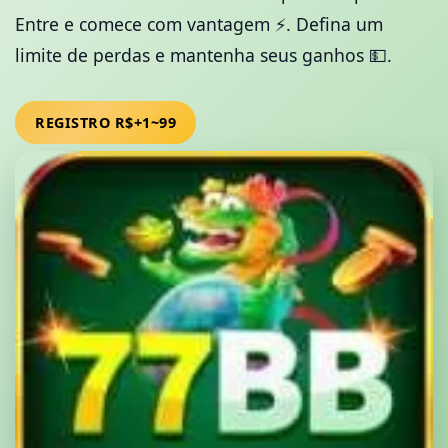
Entre e comece com vantagem ⚡️. Defina um
limite de perdas e mantenha seus ganhos 💵.
REGISTRO R$+1~99