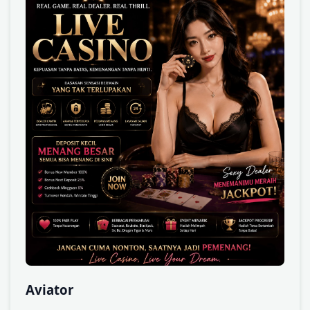
Aviator