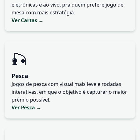
eletrônicas e ao vivo, pra quem prefere jogo de
mesa com mais estratégia.
Ver Cartas →
🎣
Pesca
Jogos de pesca com visual mais leve e rodadas
interativas, em que o objetivo é capturar o maior
prêmio possível.
Ver Pesca →