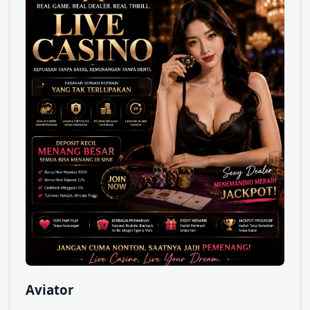
Aviator