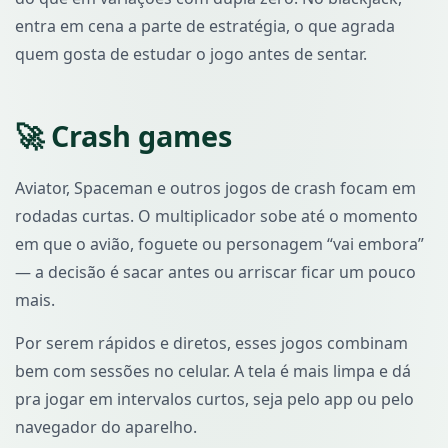
entra em cena a parte de estratégia, o que agrada
quem gosta de estudar o jogo antes de sentar.
🚀 Crash games
Aviator, Spaceman e outros jogos de crash focam em
rodadas curtas. O multiplicador sobe até o momento
em que o avião, foguete ou personagem “vai embora”
— a decisão é sacar antes ou arriscar ficar um pouco
mais.
Por serem rápidos e diretos, esses jogos combinam
bem com sessões no celular. A tela é mais limpa e dá
pra jogar em intervalos curtos, seja pelo app ou pelo
navegador do aparelho.