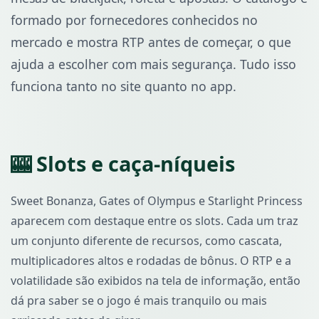
formado por fornecedores conhecidos no
mercado e mostra RTP antes de começar, o que
ajuda a escolher com mais segurança. Tudo isso
funciona tanto no site quanto no app.
🎰 Slots e caça-níqueis
Sweet Bonanza, Gates of Olympus e Starlight Princess
aparecem com destaque entre os slots. Cada um traz
um conjunto diferente de recursos, como cascata,
multiplicadores altos e rodadas de bônus. O RTP e a
volatilidade são exibidos na tela de informação, então
dá pra saber se o jogo é mais tranquilo ou mais