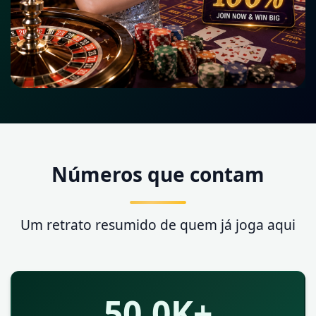
Números que contam
Um retrato resumido de quem já joga aqui
50.0K+