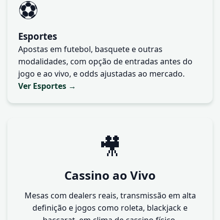
⚽
Esportes
Apostas em futebol, basquete e outras
modalidades, com opção de entradas antes do
jogo e ao vivo, e odds ajustadas ao mercado.
Ver Esportes →
🎥
Cassino ao Vivo
Mesas com dealers reais, transmissão em alta
definição e jogos como roleta, blackjack e