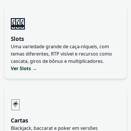
🎰
Slots
Uma variedade grande de caça‑níqueis, com
temas diferentes, RTP visível e recursos como
cascata, giros de bônus e multiplicadores.
Ver Slots →
🃏
Cartas
Blackjack, baccarat e poker em versões