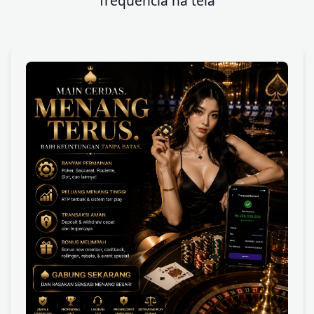
frequência na tela