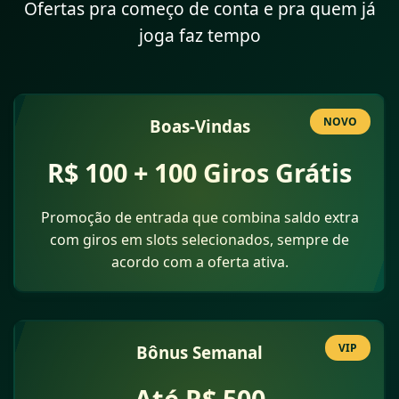
Ofertas pra começo de conta e pra quem já
joga faz tempo
NOVO
Boas-Vindas
R$ 100 + 100 Giros Grátis
Promoção de entrada que combina saldo extra
com giros em slots selecionados, sempre de
acordo com a oferta ativa.
VIP
Bônus Semanal
Até R$ 500