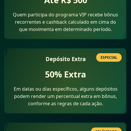
Quem participa do programa VIP recebe bônus
recorrentes e cashback calculado em cima do
que movimenta em determinado período.
ESPECIAL
Depósito Extra
50% Extra
Em datas ou dias específicos, alguns depósitos
podem render um percentual extra em bônus,
conforme as regras de cada ação.