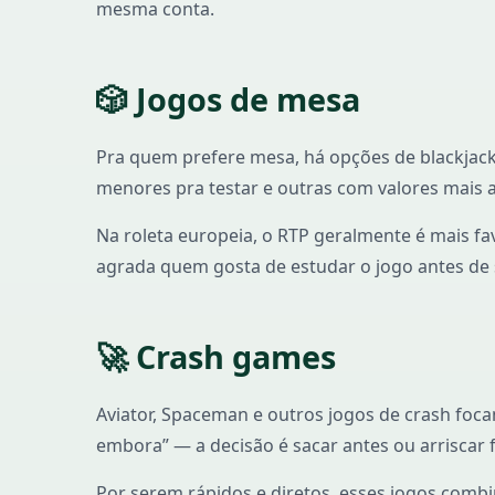
mesma conta.
🎲 Jogos de mesa
Pra quem prefere mesa, há opções de blackjack,
menores pra testar e outras com valores mais a
Na roleta europeia, o RTP geralmente é mais fa
agrada quem gosta de estudar o jogo antes de 
🚀 Crash games
Aviator, Spaceman e outros jogos de crash foc
embora” — a decisão é sacar antes ou arriscar 
Por serem rápidos e diretos, esses jogos combin