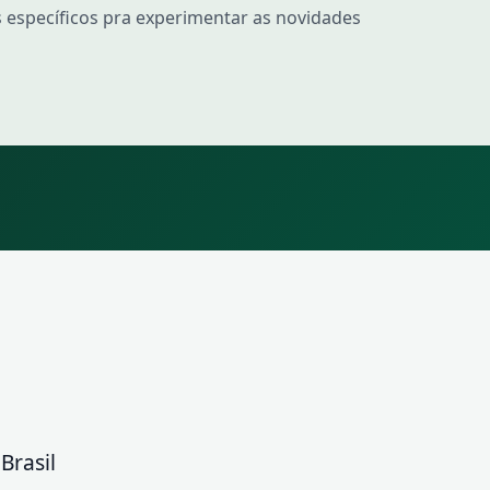
 específicos pra experimentar as novidades
Brasil