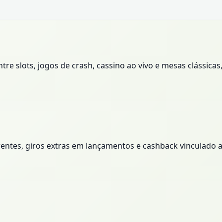
tre slots, jogos de crash, cassino ao vivo e mesas clássic
rentes, giros extras em lançamentos e cashback vinculado