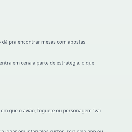
tão dá pra encontrar mesas com apostas
entra em cena a parte de estratégia, o que
 em que o avião, foguete ou personagem “vai
a jogar em intervalos curtos, seja pelo app ou