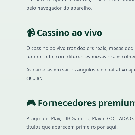
pelo navegador do aparelho.
📹 Cassino ao vivo
O cassino ao vivo traz dealers reais, mesas ded
tempo todo, com diferentes mesas pra escolher
As câmeras em vários ângulos e o chat ativo aj
celular.
🎮 Fornecedores premiu
Pragmatic Play, JDB Gaming, Play'n GO, TADA Gam
títulos que aparecem primeiro por aqui.