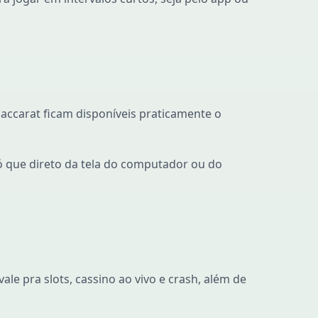
 baccarat ficam disponíveis praticamente o
ó que direto da tela do computador ou do
le pra slots, cassino ao vivo e crash, além de