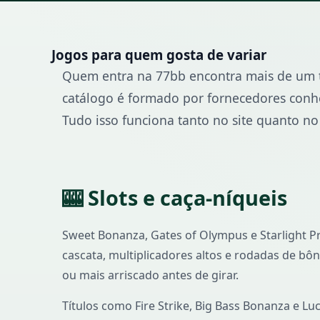
Jogos para quem gosta de variar
Quem entra na 77bb encontra mais de um tip
catálogo é formado por fornecedores conh
Tudo isso funciona tanto no site quanto no
🎰 Slots e caça-níqueis
Sweet Bonanza, Gates of Olympus e Starlight P
cascata, multiplicadores altos e rodadas de bôn
ou mais arriscado antes de girar.
Títulos como Fire Strike, Big Bass Bonanza e L